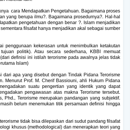
aknya
cara Mendapatkan Pengetahuan. Bagaimana proses
n yang berupa ilmu?. Bagaimana prosedurnya?. Hal-hal
ndapatkan pengetahuan dengan benar ?. Islam menjadikan
sementara filsafat hanya menjadikan akal sebagai sumber
agai penggunaan kekerasan untuk menimbulkan ketakutan
tujuan politik). Atau secara sederhana, KBBI memuat
dari definisi ini istilah terorisme pada awalnya jelas tidak
rutama Islam)
i dari apa yang disebut dengan Tindak Pidana Terorisme
n. Menurut Prof. M. Cherif Bassiouni, ahli Hukum Pidana
 mengadakan suatu pengertian yang identik yang dapat
 mengadakan pengawasan atas makna Terorisme tersebut.
ns, Phd., Terorisme merupakan pandangan yang subjektif.
e masih belum menemukan titik persamaan definisi hingga
terorisme tidak bisa dilepaskan dari sudut pandang filsafat
ologi khusus (methodological) dan menerapkan teori yang