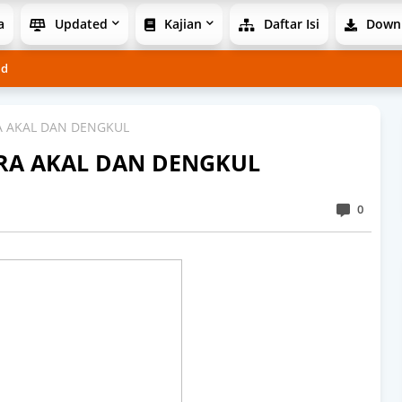
a
Updated
Kajian
Daftar Isi
Down
ad
A AKAL DAN DENGKUL
ARA AKAL DAN DENGKUL
0