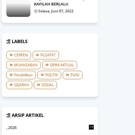
KAFILAH BERLALU
Selasa, Juni 07, 2022
LABELS
CERPEN
FILSAFAT
MUHASABAH
OPINI AKTUAL
Pendidikan
POLITIK
PUISI
SEJARAH
SOSIAL
ARSIP ARTIKEL
2026
19
0