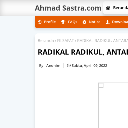
Ahmad Sastra.com
Berand
Profile
FAQs
Notice
Downlo
Beranda
FILSAFAT
RADIKAL RADIKUL, ANTAR
RADIKAL RADIKUL, ANT
Anonim
Sabtu, April 09, 2022