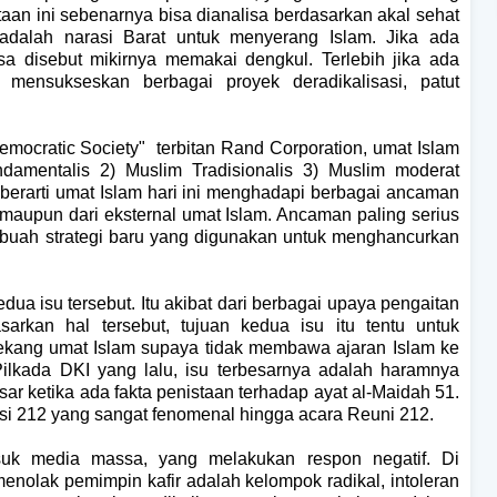
taan ini sebenarnya bisa dianalisa berdasarkan akal sehat
 adalah narasi Barat untuk menyerang Islam. Jika ada
a disebut mikirnya memakai dengkul. Terlebih jika ada
mensukseskan berbagai proyek deradikalisasi, patut
emocratic Society"
terbitan Rand Corporation, umat Islam
damentalis 2) Muslim Tradisionalis 3) Muslim moderat
i berarti umat Islam hari ini menghadapi berbagai ancaman
m maupun dari eksternal umat Islam. Ancaman paling serius
ebuah strategi baru yang digunakan untuk menghancurkan
dua isu tersebut. Itu akibat dari berbagai upaya pengaitan
sarkan hal tersebut, tujuan kedua isu itu tentu untuk
ekang umat Islam supaya tidak membawa ajaran Islam ke
Pilkada DKI yang lalu, isu terbesarnya adalah haramnya
ar ketika ada fakta penistaan terhadap ayat al-Maidah 51.
si 212 yang sangat fenomenal hingga acara Reuni 212.
suk media massa, yang melakukan respon negatif. Di
nolak pemimpin kafir adalah kelompok radikal, intoleran