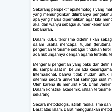
Sekarang perspektif epistemologis yang m
yang memungkinkan ditimbanya pengetahua
apa yang harus diperhatikan agar kita me
akal dan wahyu sebagai sumber kebenaran, 
kebanaran.
Dalam KBBI, terorisme didefinisikan seb
dalam usaha mencapai tujuan (terutama 
pengertian terorisme sebagai tindakan teror (
ada hubungannya dengan agama tertentu, te
Mengenai pengertian yang baku dan definis
itu, sampai saat ini belum ada keseragama
Internasional, bahwa tidak mudah untuk
diterima secara universal sehingga sulit
Oleh karena itu menurut Prof. Brian Jenki
Dalam konstruk akademik, istilah terorism
sekarang.
Secara metodologis, istilah radikalisme dan 
Barat atas Islam. Barat menggunakan metod