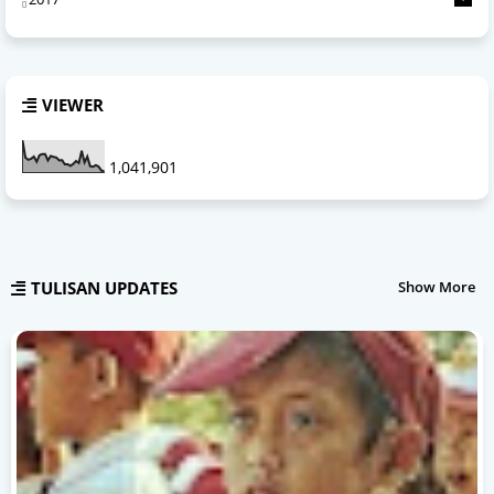
VIEWER
1,041,901
TULISAN UPDATES
Show More