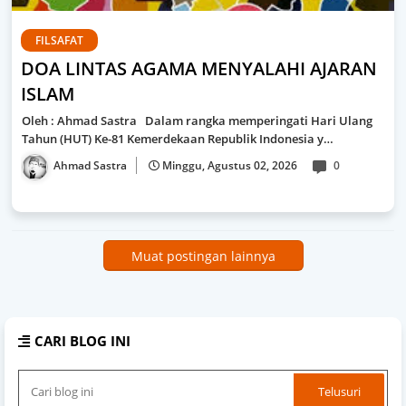
FILSAFAT
DOA LINTAS AGAMA MENYALAHI AJARAN
ISLAM
Oleh : Ahmad Sastra Dalam rangka memperingati Hari Ulang
Tahun (HUT) Ke-81 Kemerdekaan Republik Indonesia y…
Ahmad Sastra
Minggu, Agustus 02, 2026
0
Muat postingan lainnya
CARI BLOG INI