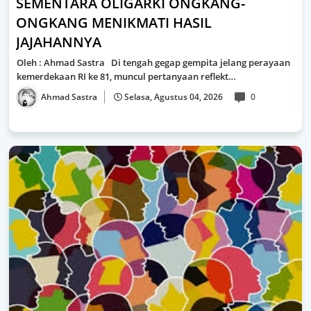
SEMENTARA OLIGARKI ONGKANG-
ONGKANG MENIKMATI HASIL
JAJAHANNYA
Oleh : Ahmad Sastra Di tengah gegap gempita jelang perayaan
kemerdekaan RI ke 81, muncul pertanyaan reflekt…
Ahmad Sastra
Selasa, Agustus 04, 2026
0