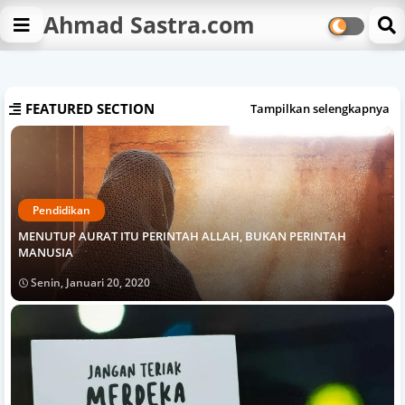
Ahmad Sastra.com
FEATURED SECTION
Tampilkan selengkapnya
Pendidikan
MENUTUP AURAT ITU PERINTAH ALLAH, BUKAN PERINTAH
MANUSIA
Senin, Januari 20, 2020