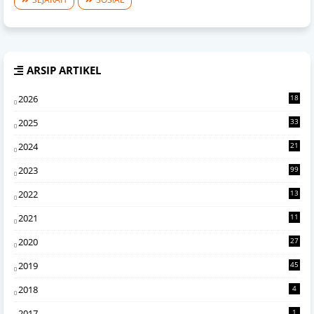
ARSIP ARTIKEL
2026
18
9
2025
33
7
2024
21
0
2023
99
2022
13
4
2021
11
6
2020
27
2
2019
45
2018
4
2017
1