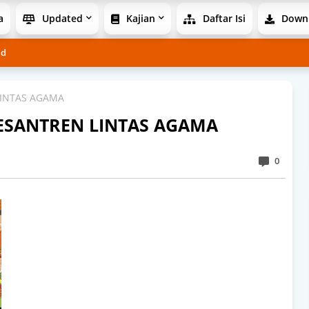
a
Updated
Kajian
Daftar Isi
Down
ad
INTAS AGAMA
SANTREN LINTAS AGAMA
0