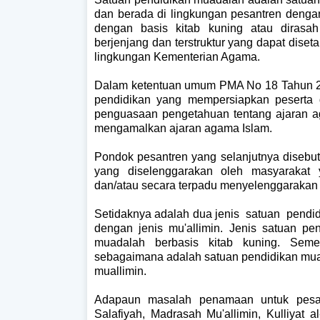
dan berada di lingkungan pesantren deng
dengan basis kitab kuning atau dirasah
berjenjang dan terstruktur yang dapat dis
lingkungan Kementerian Agama.
Dalam ketentuan umum PMA No 18 Tahun 2
pendidikan yang mempersiapkan peserta 
penguasaan pengetahuan tentang ajaran a
mengamalkan ajaran agama Islam.
Pondok pesantren yang selanjutnya disebu
yang diselenggarakan oleh masyarakat 
dan/atau secara terpadu menyelenggarakan j
Setidaknya adalah dua jenis satuan pendi
dengan jenis mu'allimin. Jenis satuan pe
muadalah berbasis kitab kuning. Semen
sebagaimana adalah satuan pendidikan muad
muallimin.
Adapaun masalah penamaan untuk pesa
Salafiyah, Madrasah Mu'allimin, Kulliyat al-