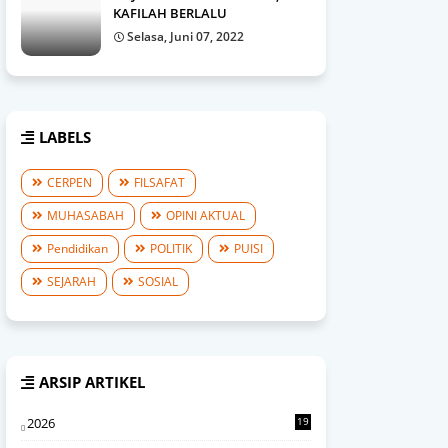
KAFILAH BERLALU
Selasa, Juni 07, 2022
LABELS
CERPEN
FILSAFAT
MUHASABAH
OPINI AKTUAL
Pendidikan
POLITIK
PUISI
SEJARAH
SOSIAL
ARSIP ARTIKEL
2026
19
2