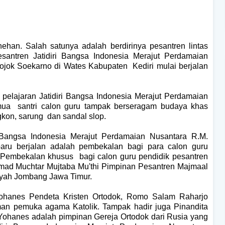
ehan. Salah satunya adalah berdirinya pesantren lintas
Pesantren Jatidiri Bangsa Indonesia Merajut Perdamaian
ojok
Soekarno di Wates Kabupaten
Kediri
mulai berjalan
pelajaran Jatidiri Bangsa Indonesia Merajut Perdamaian
ua santri calon guru tampak berseragam budaya khas
kon, sarung dan sandal slop.
Bangsa Indonesia Merajut Perdamaian Nusantara R.M.
ru berjalan adalah pembekalan bagi para calon guru
 Pembekalan khusus bagi calon guru pendidik pesantren
mad Muchtar Mujtaba Mu'thi Pimpinan Pesantren Majmaal
yyah Jombang Jawa Timur.
ohanes Pendeta Kristen Ortodok, Romo Salam Raharjo
 pemuka agama Katolik. Tampak hadir juga Pinandita
hanes adalah pimpinan Gereja Ortodok dari Rusia yang