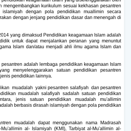
an mengembangkan kurikulum sesuai kekhasan pesantren
 islamiyah dengan pola pendidikan muallimin secara
etarakan dengan jenjang pendidikan dasar dan menengah di
014 yang dimaksud Pendidikan keagamaan Islam adalah
didik untuk dapat menjalankan peranan yang menuntut
gama Islam dan/atau menjadi ahli ilmu agama Islam dan
t pesantren adalah lembaga pendidikan keagamaan Islam
yang menyelenggarakan satuan pendidikan pesantren
enis pendidikan lainnya.
dikan muadalah yakni pesantren salafiyah dan pesantren
ndidikan muadalah salafiyah sadalah satuan pendidikan
tara, jenis satuan pendidikan muadalah mu'allimin
alah berbasis dirasah islamiyah dengan pola pendidikan
ntren muadalah dapat menggunakan nama Madrasah
Mu'allimin al- Islamiyah (KMI), Tarbiyat al-Mu'allimin al-