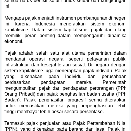
semua harus berfikir solutif untuk keluar dari kungkungan
ini.
Mengapa pajak menjadi instrumen pembangunan di negeri
ini, karena Indonesia menerapkan sistem ekonomi
kapitalisme.
Dalam sistem kapitalisme, pajak dan utang
memiliki peran penting dalam mempengaruhi dinamika
ekonomi.
Pajak adalah salah satu alat utama pemerintah dalam
mendanai operasi negara, seperti pelayanan publik,
infrastruktur, dan kesejahteraan sosial. Di negara dengan
sistem kapitalisme juga menerapkan pajak individu. Pajak
yang dikenakan pada individu dan perusahaan
berdasarkan pendapatan mereka. Pemerintah
mengumpulkan pajak dari pendapatan perorangan (PPh
Orang Pribadi) dan pajak penghasilan badan usaha (PPh
Badan). Pajak penghasilan progresif sering diterapkan
untuk memastikan mereka yang berpenghasilan lebih
tinggi membayar lebih besar secara persentase.
Termasuk pajak penjualan atau Pajak Pertambahan Nilai
(PPN), yang dikenakan pada barang dan jasa. Pajak ini