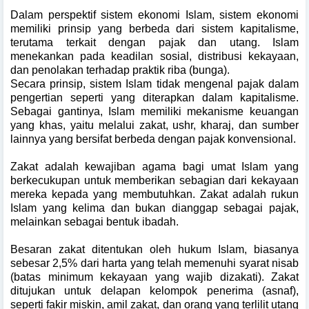
Dalam perspektif sistem ekonomi Islam, sistem ekonomi
memiliki prinsip yang berbeda dari sistem kapitalisme,
terutama terkait dengan pajak dan utang. Islam
menekankan pada keadilan sosial, distribusi kekayaan,
dan penolakan terhadap praktik riba (bunga).
Secara prinsip, sistem Islam tidak mengenal pajak dalam
pengertian seperti yang diterapkan dalam kapitalisme.
Sebagai gantinya, Islam memiliki mekanisme keuangan
yang khas, yaitu melalui zakat, ushr, kharaj, dan sumber
lainnya yang bersifat berbeda dengan pajak konvensional.
Zakat adalah kewajiban agama bagi umat Islam yang
berkecukupan untuk memberikan sebagian dari kekayaan
mereka kepada yang membutuhkan. Zakat adalah rukun
Islam yang kelima dan bukan dianggap sebagai pajak,
melainkan sebagai bentuk ibadah.
Besaran zakat ditentukan oleh hukum Islam, biasanya
sebesar 2,5% dari harta yang telah memenuhi syarat nisab
(batas minimum kekayaan yang wajib dizakati). Zakat
ditujukan untuk delapan kelompok penerima (asnaf),
seperti fakir miskin, amil zakat, dan orang yang terlilit utang