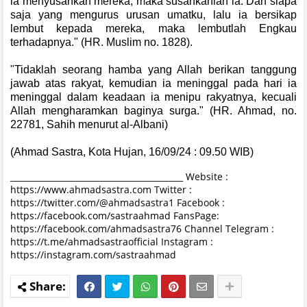
ia menyusahkan mereka, maka susahkanlah ia. Dan siapa
saja yang mengurus urusan umatku, lalu ia bersikap
lembut kepada mereka, maka lembutlah Engkau
terhadapnya." (HR. Muslim no. 1828).
"Tidaklah seorang hamba yang Allah berikan tanggung
jawab atas rakyat, kemudian ia meninggal pada hari ia
meninggal dalam keadaan ia menipu rakyatnya, kecuali
Allah mengharamkan baginya surga." (HR. Ahmad, no.
22781, Sahih menurut al-Albani)
(Ahmad Sastra, Kota Hujan, 16/09/24 : 09.50 WIB)
__________________________________________ Website :
https://www.ahmadsastra.com Twitter :
https://twitter.com/@ahmadsastra1 Facebook :
https://facebook.com/sastraahmad FansPage:
https://facebook.com/ahmadsastra76 Channel Telegram :
https://t.me/ahmadsastraofficial Instagram :
https://instagram.com/sastraahmad