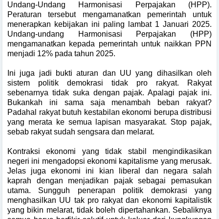
Undang-Undang Harmonisasi Perpajakan (HPP).
Peraturan tersebut mengamanatkan pemerintah untuk
menerapkan kebijakan ini paling lambat 1 Januari 2025.
Undang-undang Harmonisasi Perpajakan (HPP)
mengamanatkan kepada pemerintah untuk naikkan PPN
menjadi 12% pada tahun 2025.
Ini juga jadi bukti aturan dan UU yang dihasilkan oleh
sistem politik demokrasi tidak pro rakyat. Rakyat
sebenarnya tidak suka dengan pajak. Apalagi pajak ini.
Bukankah ini sama saja menambah beban rakyat?
Padahal rakyat butuh kestabilan ekonomi berupa distribusi
yang merata ke semua lapisan masyarakat. Stop pajak,
sebab rakyat sudah sengsara dan melarat.
Kontraksi ekonomi yang tidak stabil mengindikasikan
negeri ini mengadopsi ekonomi kapitalisme yang merusak.
Jelas juga ekonomi ini kian liberal dan negara salah
kaprah dengan menjadikan pajak sebagai pemasukan
utama. Sungguh penerapan politik demokrasi yang
menghasilkan UU tak pro rakyat dan ekonomi kapitalistik
yang bikin melarat, tidak boleh dipertahankan. Sebaliknya