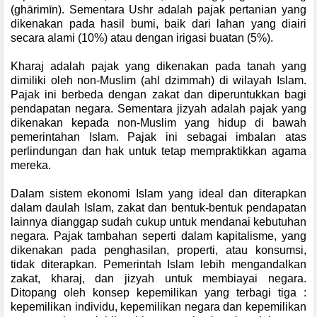
(ghārimīn). Sementara Ushr adalah pajak pertanian yang
dikenakan pada hasil bumi, baik dari lahan yang diairi
secara alami (10%) atau dengan irigasi buatan (5%).
Kharaj adalah pajak yang dikenakan pada tanah yang
dimiliki oleh non-Muslim (ahl dzimmah) di wilayah Islam.
Pajak ini berbeda dengan zakat dan diperuntukkan bagi
pendapatan negara.
Sementara jizyah adalah pajak yang
dikenakan kepada non-Muslim yang hidup di bawah
pemerintahan Islam. Pajak ini sebagai imbalan atas
perlindungan dan hak untuk tetap mempraktikkan agama
mereka.
Dalam sistem ekonomi Islam yang ideal dan diterapkan
dalam daulah Islam, zakat dan bentuk-bentuk pendapatan
lainnya dianggap sudah cukup untuk mendanai kebutuhan
negara. Pajak tambahan seperti dalam kapitalisme, yang
dikenakan pada penghasilan, properti, atau konsumsi,
tidak diterapkan. Pemerintah Islam lebih mengandalkan
zakat, kharaj, dan jizyah untuk membiayai negara.
Ditopang oleh konsep kepemilikan yang terbagi tiga :
kepemilikan individu, kepemilikan negara dan kepemilikan