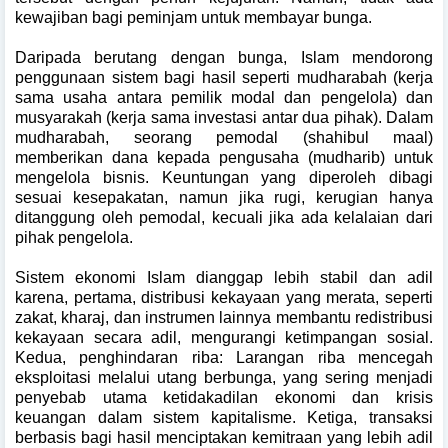
kewajiban bagi peminjam untuk membayar bunga.
Daripada berutang dengan bunga, Islam mendorong
penggunaan sistem bagi hasil seperti mudharabah (kerja
sama usaha antara pemilik modal dan pengelola) dan
musyarakah (kerja sama investasi antar dua pihak). Dalam
mudharabah, seorang pemodal (shahibul maal)
memberikan dana kepada pengusaha (mudharib) untuk
mengelola bisnis. Keuntungan yang diperoleh dibagi
sesuai kesepakatan, namun jika rugi, kerugian hanya
ditanggung oleh pemodal, kecuali jika ada kelalaian dari
pihak pengelola.
Sistem ekonomi Islam dianggap lebih stabil dan adil
karena, pertama, distribusi kekayaan yang merata, seperti
zakat, kharaj, dan instrumen lainnya membantu redistribusi
kekayaan secara adil, mengurangi ketimpangan sosial.
Kedua, penghindaran riba: Larangan riba mencegah
eksploitasi melalui utang berbunga, yang sering menjadi
penyebab utama ketidakadilan ekonomi dan krisis
keuangan dalam sistem kapitalisme. Ketiga, transaksi
berbasis bagi hasil menciptakan kemitraan yang lebih adil