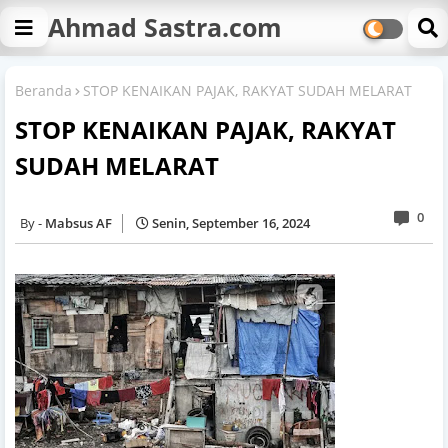
Ahmad Sastra.com
Beranda
STOP KENAIKAN PAJAK, RAKYAT SUDAH MELARAT
STOP KENAIKAN PAJAK, RAKYAT
SUDAH MELARAT
0
Mabsus AF
Senin, September 16, 2024