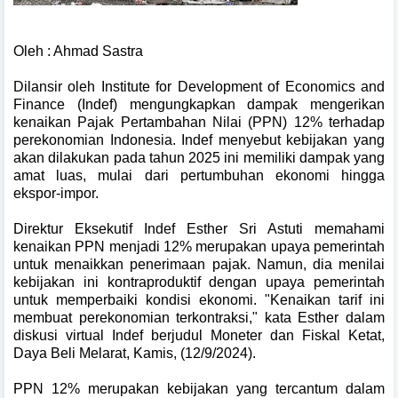
Oleh : Ahmad Sastra
Dilansir oleh Institute for Development of Economics and
Finance (Indef) mengungkapkan dampak mengerikan
kenaikan Pajak Pertambahan Nilai (PPN) 12% terhadap
perekonomian Indonesia. Indef menyebut kebijakan yang
akan dilakukan pada tahun 2025 ini memiliki dampak yang
amat luas, mulai dari pertumbuhan ekonomi hingga
ekspor-impor.
Direktur Eksekutif Indef Esther Sri Astuti memahami
kenaikan PPN menjadi 12% merupakan upaya pemerintah
untuk menaikkan penerimaan pajak. Namun, dia menilai
kebijakan ini kontraproduktif dengan upaya pemerintah
untuk memperbaiki kondisi ekonomi. "Kenaikan tarif ini
membuat perekonomian terkontraksi," kata Esther dalam
diskusi virtual Indef berjudul Moneter dan Fiskal Ketat,
Daya Beli Melarat, Kamis, (12/9/2024).
PPN 12% merupakan kebijakan yang tercantum dalam