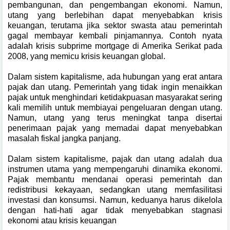
pembangunan, dan pengembangan ekonomi. Namun,
utang yang berlebihan dapat menyebabkan krisis
keuangan, terutama jika sektor swasta atau pemerintah
gagal membayar kembali pinjamannya. Contoh nyata
adalah krisis subprime mortgage di Amerika Serikat pada
2008, yang memicu krisis keuangan global.
Dalam sistem kapitalisme, ada hubungan yang erat antara
pajak dan utang. Pemerintah yang tidak ingin menaikkan
pajak untuk menghindari ketidakpuasan masyarakat sering
kali memilih untuk membiayai pengeluaran dengan utang.
Namun, utang yang terus meningkat tanpa disertai
penerimaan pajak yang memadai dapat menyebabkan
masalah fiskal jangka panjang.
Dalam sistem kapitalisme, pajak dan utang adalah dua
instrumen utama yang mempengaruhi dinamika ekonomi.
Pajak membantu mendanai operasi pemerintah dan
redistribusi kekayaan, sedangkan utang memfasilitasi
investasi dan konsumsi. Namun, keduanya harus dikelola
dengan hati-hati agar tidak menyebabkan stagnasi
ekonomi atau krisis keuangan