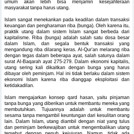
umum akan lebih bisa menjamin kesejahteraan
masyarakat tanpa harus utang.
Islam sangat menekankan pada keadilan dalam transaksi
keuangan dan pengharaman riba (bunga). Oleh karena itu,
praktik utang dalam sistem Islam sangat berbeda dari
kapitalisme. Riba (bunga) adalah salah satu dosa besar
dalam Islam, dan segala bentuk transaksi yang
mengandung riba dilarang keras. Al-Qur'an melarang riba
dengan tegas dalam beberapa ayat, salah satunya dalam
surat Al-Baqarah ayat 275-279. Dalam ekonomi kapitalis,
utang sering kali dikaitkan dengan bunga yang harus
dibayar oleh peminjam. Hal ini tidak berlaku dalam sistem
ekonomi Islam karena riba dianggap eksploitasi dan
ketidakadilan.
Islam mengajarkan konsep qard hasan, yaitu pinjaman
tanpa bunga yang diberikan untuk membantu mereka yang
membutuhkan. Tujuannya adalah untuk membantu
sesama tanpa mengambil keuntungan dari kesulitan orang
lain. Dalam Islam, utang diambil dengan niat yang tulus
dan peminjam berkewajiban untuk mengembalikan utang
tersebut dengan penuh kejujuran. Namun, tidak ada