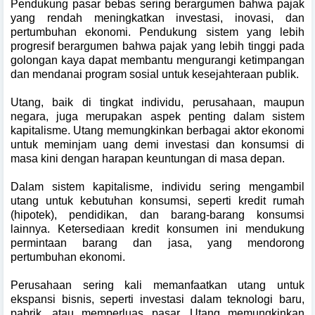
Pendukung pasar bebas sering berargumen bahwa pajak
yang rendah meningkatkan investasi, inovasi, dan
pertumbuhan ekonomi. Pendukung sistem yang lebih
progresif berargumen bahwa pajak yang lebih tinggi pada
golongan kaya dapat membantu mengurangi ketimpangan
dan mendanai program sosial untuk kesejahteraan publik.
Utang, baik di tingkat individu, perusahaan, maupun
negara, juga merupakan aspek penting dalam sistem
kapitalisme. Utang memungkinkan berbagai aktor ekonomi
untuk meminjam uang demi investasi dan konsumsi di
masa kini dengan harapan keuntungan di masa depan.
Dalam sistem kapitalisme, individu sering mengambil
utang untuk kebutuhan konsumsi, seperti kredit rumah
(hipotek), pendidikan, dan barang-barang konsumsi
lainnya. Ketersediaan kredit konsumen ini mendukung
permintaan barang dan jasa, yang mendorong
pertumbuhan ekonomi.
Perusahaan sering kali memanfaatkan utang untuk
ekspansi bisnis, seperti investasi dalam teknologi baru,
pabrik, atau memperluas pasar. Utang memungkinkan