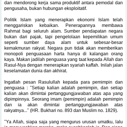
dan mendorong kerja sama produktif antara pemodal dan
pengusaha, bukan hubungan eksploitatif.
Politik Islam yang menerapkan ekonomi Islam telah
menggariskan kebaikan. Penerapannya membawa
Rahmat bagi seluruh alam. Sumber pendapatan negara
bukan dari pajak, tapi pengelolaan kepemilikan umum
seperti sumber daya alam untuk sebesar-besar
kemakmuran rakyat. Negara pun tidak akan memberikan
monopoli penguasaan harta hanya di kalangan orang
kaya. Makan jadilah penguasa yang taat kepada Allah dan
Rasul-Nya dengan menerapkan syariah kaffah. Inilah jalan
keselamatan dunia dan akhirat.
Ingatlah pesan Rasulullah kepada para pemimpin dan
penguasa : "Setiap kalian adalah pemimpin, dan setiap
kalian akan dimintai pertanggungjawaban atas apa yang
dipimpinnya. Seorang imam (pemimpin) adalah pemimpin
dan ia akan dimintai pertanggungjawaban atas
rakyatnya..." (HR. Bukhari no. 893 dan Muslim no. 1829).
"Ya Allah, siapa saja yang mengurus urusan umatku, lalu