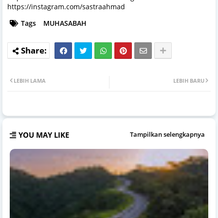
https://instagram.com/sastraahmad
Tags
MUHASABAH
LEBIH LAMA
LEBIH BARU
YOU MAY LIKE
Tampilkan selengkapnya