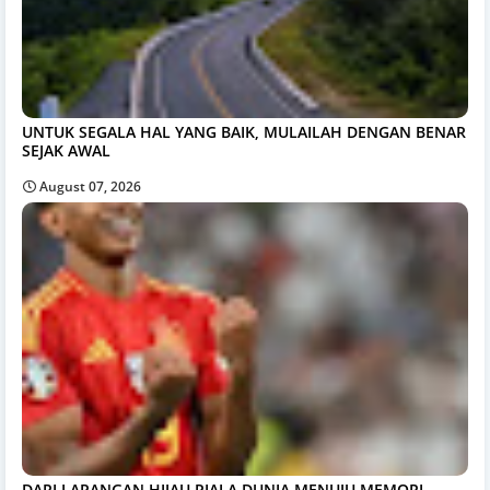
UNTUK SEGALA HAL YANG BAIK, MULAILAH DENGAN BENAR
SEJAK AWAL
August 07, 2026
DARI LAPANGAN HIJAU PIALA DUNIA MENUJU MEMORI