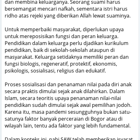
dan membina keluarganya. Seorang suami harus
bersemangat mencari nafkah, sementara istri harus
ridho atas rejeki yang diberikan Allah lewat suaminya.
Untuk memperbaiki masyarakat, diperlukan upaya
untuk mereposisikan fungsi dan peran keluarga.
Pendidikan dalam keluarga perlu djadikan kurikulum
pendidikan, baik di sekolah-sekolah ataupun di
masyarakat. Keluarga setidaknya memiliki peran dan
fungsi biologis, regeneratif, protektif, ekonomis,
psikologis, sosialisasi, religius dan edukatif.
Proses sosialisasi dan penanaman nilai pada diri anak
secara praktis dimulai sejak anak dilahirkan. Dalam
Islam, secara teoritis upaya penanaman nilai-nilai
pendidikan sudah dimulai sejak awal pemilihan jodoh.
Karena itu, masa pandemi sesungguhnya bukan satu-
satunya faktor banyak perceraian di Bogor atau di
wilayah lain, tentu ada faktor yang lebih fundamental.
Dalam konteks ini, nabi SAW telah memberikan isyarat