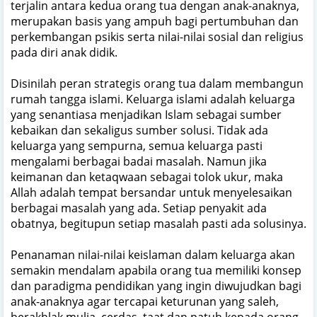
terjalin antara kedua orang tua dengan anak-anaknya,
merupakan basis yang ampuh bagi pertumbuhan dan
perkembangan psikis serta nilai-nilai sosial dan religius
pada diri anak didik.
Disinilah peran strategis orang tua dalam membangun
rumah tangga islami. Keluarga islami adalah keluarga
yang senantiasa menjadikan Islam sebagai sumber
kebaikan dan sekaligus sumber solusi. Tidak ada
keluarga yang sempurna, semua keluarga pasti
mengalami berbagai badai masalah. Namun jika
keimanan dan ketaqwaan sebagai tolok ukur, maka
Allah adalah tempat bersandar untuk menyelesaikan
berbagai masalah yang ada. Setiap penyakit ada
obatnya, begitupun setiap masalah pasti ada solusinya.
Penanaman nilai-nilai keislaman dalam keluarga akan
semakin mendalam apabila orang tua memiliki konsep
dan paradigma pendidikan yang ingin diwujudkan bagi
anak-anaknya agar tercapai keturunan yang saleh,
berakhlak mulia, cerdas, taat dan patuh kepada orang