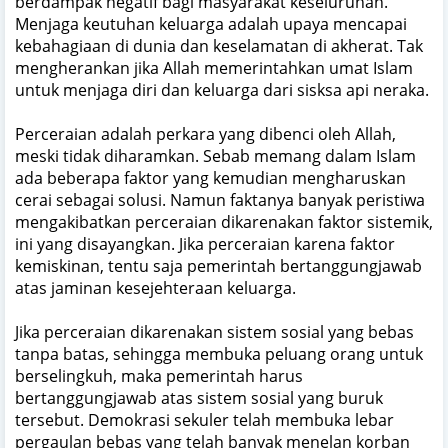
berdampak negatif bagi masyarakat keseluruhan.
Menjaga keutuhan keluarga adalah upaya mencapai
kebahagiaan di dunia dan keselamatan di akherat. Tak
mengherankan jika Allah memerintahkan umat Islam
untuk menjaga diri dan keluarga dari sisksa api neraka.
Perceraian adalah perkara yang dibenci oleh Allah,
meski tidak diharamkan. Sebab memang dalam Islam
ada beberapa faktor yang kemudian mengharuskan
cerai sebagai solusi. Namun faktanya banyak peristiwa
mengakibatkan perceraian dikarenakan faktor sistemik,
ini yang disayangkan. Jika perceraian karena faktor
kemiskinan, tentu saja pemerintah bertanggungjawab
atas jaminan kesejehteraan keluarga.
Jika perceraian dikarenakan sistem sosial yang bebas
tanpa batas, sehingga membuka peluang orang untuk
berselingkuh, maka pemerintah harus
bertanggungjawab atas sistem sosial yang buruk
tersebut. Demokrasi sekuler telah membuka lebar
pergaulan bebas yang telah banyak menelan korban