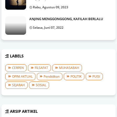
Rabu, Agustus 09, 2023
ANJING MENGGONGGONG, KAFILAH BERLALU
Selasa, Juni 07, 2022
LABELS
CERPEN
FILSAFAT
MUHASABAH
OPINI AKTUAL
Pendidikan
POLITIK
PUISI
SEJARAH
SOSIAL
ARSIP ARTIKEL