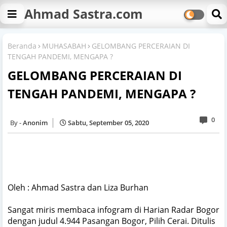
Ahmad Sastra.com
Beranda
MUHASABAH
GELOMBANG PERCERAIAN DI
TENGAH PANDEMI, MENGAPA ?
GELOMBANG PERCERAIAN DI
TENGAH PANDEMI, MENGAPA ?
0
Anonim
Sabtu, September 05, 2020
Oleh : Ahmad Sastra dan Liza Burhan
Sangat miris membaca infogram di Harian Radar Bogor
dengan judul 4.944 Pasangan Bogor, Pilih Cerai. Ditulis