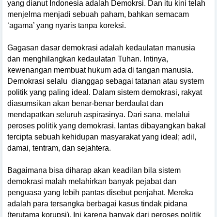
yang dianut Indonesia adalah Demokrsi. Dan itu kini telah
menjelma menjadi sebuah paham, bahkan semacam
‘agama’ yang nyaris tanpa koreksi.
Gagasan dasar demokrasi adalah kedaulatan manusia
dan menghilangkan kedaulatan Tuhan. Intinya,
kewenangan membuat hukum ada di tangan manusia.
Demokrasi selalu dianggap sebagai tatanan atau system
politik yang paling ideal. Dalam sistem demokrasi, rakyat
diasumsikan akan benar-benar berdaulat dan
mendapatkan seluruh aspirasinya. Dari sana, melalui
peroses politik yang demokrasi, lantas dibayangkan bakal
tercipta sebuah kehidupan masyarakat yang ideal; adil,
damai, tentram, dan sejahtera.
Bagaimana bisa diharap akan keadilan bila sistem
demokrasi malah melahirkan banyak pejabat dan
penguasa yang lebih pantas disebut penjahat. Mereka
adalah para tersangka berbagai kasus tindak pidana
(terutama korupsi). Ini karena banyak dari peroses politik