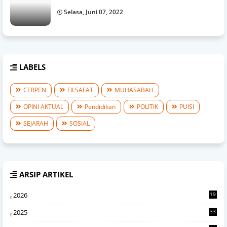
Selasa, Juni 07, 2022
LABELS
CERPEN
FILSAFAT
MUHASABAH
OPINI AKTUAL
Pendidikan
POLITIK
PUISI
SEJARAH
SOSIAL
ARSIP ARTIKEL
2026
19
1
2025
33
7