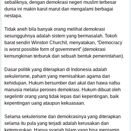
sebaliknya, dengan demokrasi negeri muslim terbesar
dunia ini makin karut marut dan mengalami berbagai
nestapa.
Tidak aneh bila banyak orang melihat demokrasi
sesungguhnya adalah sistem yang bermasalah.
Tokoh
barat sendiri Winston Churchil, menyatakan, “Democracy
is worst possible form of government” (demokrasi
kemungkinan terburuk dari sebuah bentuk pemerintahan).
Dasar politik yang diterapkan di Indonesia adalah
sekulerisme, paham yang memisahkan agama dari
kehidupan.
Hukum bersumber dari akal dan hawa nafsu
manusia melalui peroses demokrasi. Hukum dibuat oleh
segelintir orang yang tidak lepas dari kepentingan, baik
kepentingan uang ataupun kekuasaan.
Selama sekulerisme dan demokrasinya yang diterapkan
selama itu pula yang terjadi adalah kerusakan dan
keterpurukan. Hanya syariah Islam yang bisa menjamin