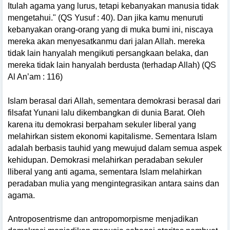
Itulah agama yang lurus, tetapi kebanyakan manusia tidak
mengetahui." (QS Yusuf : 40). Dan jika kamu menuruti
kebanyakan orang-orang yang di muka bumi ini, niscaya
mereka akan menyesatkanmu dari jalan Allah. mereka
tidak lain hanyalah mengikuti persangkaan belaka, dan
mereka tidak lain hanyalah berdusta (terhadap Allah) (QS
Al An’am : 116)
Islam berasal dari Allah, sementara demokrasi berasal dari
filsafat Yunani lalu dikembangkan di dunia Barat. Oleh
karena itu demokrasi berpaham sekuler liberal yang
melahirkan sistem ekonomi kapitalisme. Sementara Islam
adalah berbasis tauhid yang mewujud dalam semua aspek
kehidupan. Demokrasi melahirkan peradaban sekuler
lliberal yang anti agama, sementara Islam melahirkan
peradaban mulia yang mengintegrasikan antara sains dan
agama.
Antroposentrisme dan antropomorpisme menjadikan