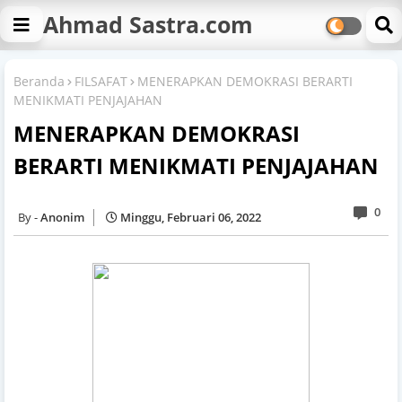
Ahmad Sastra.com
Beranda
FILSAFAT
MENERAPKAN DEMOKRASI BERARTI
MENIKMATI PENJAJAHAN
MENERAPKAN DEMOKRASI
BERARTI MENIKMATI PENJAJAHAN
0
Anonim
Minggu, Februari 06, 2022