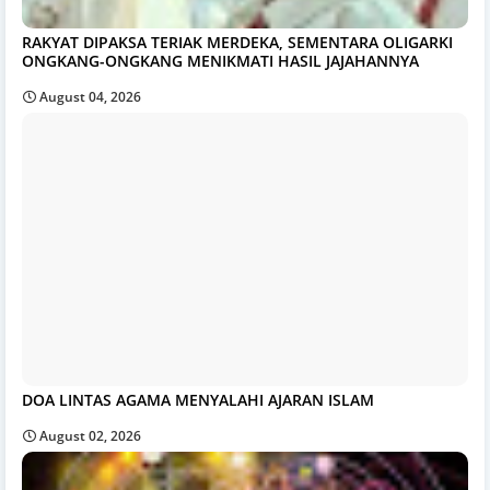
RAKYAT DIPAKSA TERIAK MERDEKA, SEMENTARA OLIGARKI
ONGKANG-ONGKANG MENIKMATI HASIL JAJAHANNYA
August 04, 2026
DOA LINTAS AGAMA MENYALAHI AJARAN ISLAM
August 02, 2026