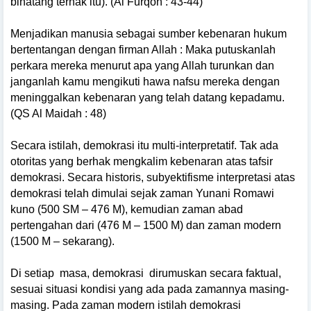
binatang ternak itu). (Al Furqon : 43-44)
Menjadikan manusia sebagai sumber kebenaran hukum
bertentangan dengan firman Allah : Maka putuskanlah
perkara mereka menurut apa yang Allah turunkan dan
janganlah kamu mengikuti hawa nafsu mereka dengan
meninggalkan kebenaran yang telah datang kepadamu.
(QS Al Maidah : 48)
Secara istilah, demokrasi itu multi-interpretatif. Tak ada
otoritas yang berhak mengkalim kebenaran atas tafsir
demokrasi. Secara historis, subyektifisme interpretasi atas
demokrasi telah dimulai sejak
zaman Yunani Romawi
kuno (500 SM – 476 M), kemudian zaman abad
pertengahan dari (476 M – 1500 M) dan zaman modern
(1500 M – sekarang).
Di setiap
masa, demokrasi
dirumuskan secara faktual,
sesuai situasi kondisi yang ada pada zamannya masing-
masing. Pada zaman modern istilah demokrasi