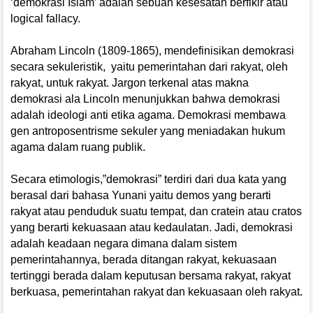
‘demokrasi Islam’ adalah sebuah kesesatan berfikir atau
logical fallacy.
Abraham Lincoln (1809-1865), mendefinisikan demokrasi
secara sekuleristik,
yaitu pemerintahan dari rakyat, oleh
rakyat, untuk rakyat. Jargon terkenal atas makna
demokrasi ala Lincoln menunjukkan bahwa demokrasi
adalah ideologi anti etika agama. Demokrasi membawa
gen antroposentrisme sekuler yang meniadakan hukum
agama dalam ruang publik.
Secara etimologis,”demokrasi” terdiri dari dua kata yang
berasal dari bahasa Yunani yaitu demos yang berarti
rakyat atau penduduk suatu tempat, dan cratein atau cratos
yang berarti kekuasaan atau kedaulatan. Jadi, demokrasi
adalah keadaan negara dimana dalam sistem
pemerintahannya, berada ditangan rakyat, kekuasaan
tertinggi berada dalam keputusan bersama rakyat, rakyat
berkuasa, pemerintahan rakyat dan kekuasaan oleh rakyat.