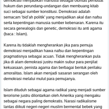
demokrasi menjadikan manusia sebagai otoritas pembuat
hukum dan perundang-undangan dan membuang kitab
suci sebagai sumber konstitusi. Demokrasi adalah
semacam ‘bid’ah politik’ yang menjadikan akal dan nafsu
serta kepentingan manusia sumber kebenaran. Karena itu
secara genealogis dan genetic, demokrasi itu anti agama
(baca : Islam).
Karena itu tidaklah mengherankan jika para pemuja
demokrasi menjadikan hawa nafsu dan kepentingan
pragmatisnya sebagai acuan. Tidak mengherankan pula
jika di alam demokrasi justru makin subur para penjilat
kekuasaan, penista agama dan berbagai bentuk perilaku
amoralitas. Islam akan menjadi sasaran serangan oleh
demokrasi melalui mulut para pemujanya.
Islam dituduh sebagai agama radikal yang menjadi sumber
terorisme justru dilontarkan oleh Amerika yang mengaku
sebagai negara paling demokratis. Narasi radikalisme
lantas diikuti negeri-negeri muslim bermental bebek yang