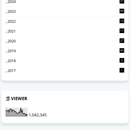
2024
21
0
2023
99
2022
13
4
2021
11
6
2020
27
2
2019
45
2018
4
2017
1
VIEWER
1,042,345