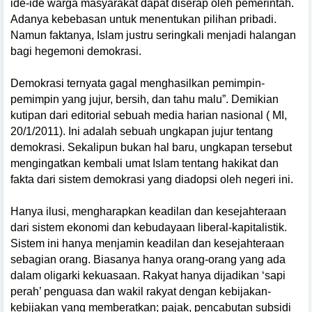
ide-ide warga masyarakat dapat diserap oleh pemerintah.
Adanya kebebasan untuk menentukan pilihan pribadi.
Namun faktanya, Islam justru seringkali menjadi halangan
bagi hegemoni demokrasi.
Demokrasi ternyata gagal menghasilkan pemimpin-
pemimpin yang jujur, bersih, dan tahu malu”.
Demikian
kutipan dari editorial sebuah media harian nasional ( MI,
20/1/2011). Ini adalah sebuah ungkapan jujur tentang
demokrasi. Sekalipun bukan hal baru, ungkapan tersebut
mengingatkan kembali umat Islam tentang hakikat dan
fakta dari sistem demokrasi yang diadopsi oleh negeri ini.
Hanya ilusi, mengharapkan keadilan dan kesejahteraan
dari sistem ekonomi dan kebudayaan liberal-kapitalistik.
Sistem ini hanya menjamin keadilan dan kesejahteraan
sebagian orang. Biasanya hanya orang-orang yang ada
dalam oligarki kekuasaan. Rakyat hanya dijadikan ‘sapi
perah’ penguasa dan wakil rakyat dengan kebijakan-
kebijakan yang memberatkan; pajak, pencabutan subsidi