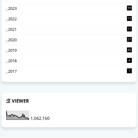
0
2023
99
2022
13
4
2021
11
6
2020
27
2
2019
45
2018
4
2017
1
VIEWER
1,042,160