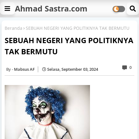
Ahmad Sastra.com
Beranda
SEBUAH NEGERI YANG POLITIKNYA TAK BERMUTU
SEBUAH NEGERI YANG POLITIKNYA
TAK BERMUTU
0
Mabsus AF
Selasa, September 03, 2024