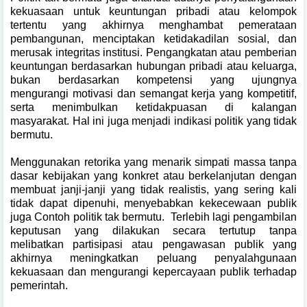
kekuasaan untuk keuntungan pribadi atau kelompok
tertentu yang akhirnya menghambat pemerataan
pembangunan, menciptakan ketidakadilan sosial, dan
merusak integritas institusi. Pengangkatan atau pemberian
keuntungan berdasarkan hubungan pribadi atau keluarga,
bukan berdasarkan kompetensi yang ujungnya
mengurangi motivasi dan semangat kerja yang kompetitif,
serta menimbulkan ketidakpuasan di kalangan
masyarakat. Hal ini juga menjadi indikasi politik yang tidak
bermutu.
Menggunakan retorika yang menarik simpati massa tanpa
dasar kebijakan yang konkret atau berkelanjutan dengan
membuat janji-janji yang tidak realistis, yang sering kali
tidak dapat dipenuhi, menyebabkan kekecewaan publik
juga Contoh politik tak bermutu. Terlebih lagi pengambilan
keputusan yang dilakukan secara tertutup tanpa
melibatkan partisipasi atau pengawasan publik yang
akhirnya meningkatkan peluang penyalahgunaan
kekuasaan dan mengurangi kepercayaan publik terhadap
pemerintah.