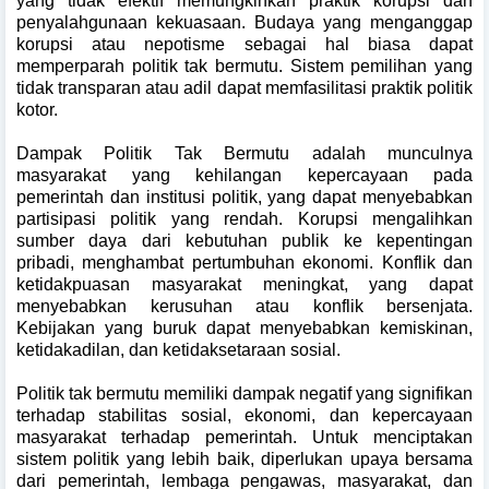
yang tidak efektif memungkinkan praktik korupsi dan
penyalahgunaan kekuasaan. Budaya yang menganggap
korupsi atau nepotisme sebagai hal biasa dapat
memperparah politik tak bermutu. Sistem pemilihan yang
tidak transparan atau adil dapat memfasilitasi praktik politik
kotor.
Dampak Politik Tak Bermutu adalah munculnya
masyarakat yang kehilangan kepercayaan pada
pemerintah dan institusi politik, yang dapat menyebabkan
partisipasi politik yang rendah. Korupsi mengalihkan
sumber daya dari kebutuhan publik ke kepentingan
pribadi, menghambat pertumbuhan ekonomi. Konflik dan
ketidakpuasan masyarakat meningkat, yang dapat
menyebabkan kerusuhan atau konflik bersenjata.
Kebijakan yang buruk dapat menyebabkan kemiskinan,
ketidakadilan, dan ketidaksetaraan sosial.
Politik tak bermutu memiliki dampak negatif yang signifikan
terhadap stabilitas sosial, ekonomi, dan kepercayaan
masyarakat terhadap pemerintah. Untuk menciptakan
sistem politik yang lebih baik, diperlukan upaya bersama
dari pemerintah, lembaga pengawas, masyarakat, dan