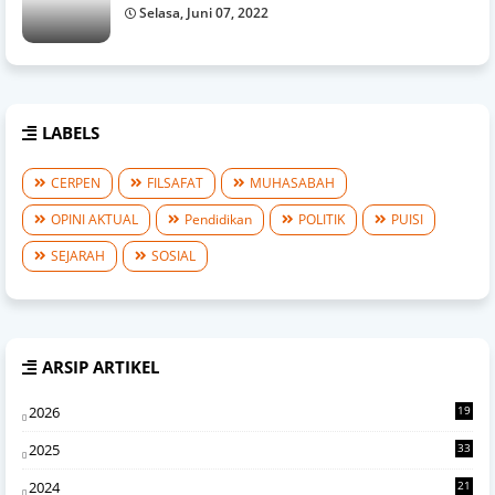
Selasa, Juni 07, 2022
LABELS
CERPEN
FILSAFAT
MUHASABAH
OPINI AKTUAL
Pendidikan
POLITIK
PUISI
SEJARAH
SOSIAL
ARSIP ARTIKEL
2026
19
0
2025
33
7
2024
21