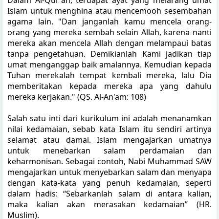
Islam untuk menghina atau mencemooh sesembahan
agama lain. "Dan janganlah kamu mencela orang-
orang yang mereka sembah selain Allah, karena nanti
mereka akan mencela Allah dengan melampaui batas
tanpa pengetahuan. Demikianlah Kami jadikan tiap
umat menganggap baik amalannya. Kemudian kepada
Tuhan merekalah tempat kembali mereka, lalu Dia
memberitakan kepada mereka apa yang dahulu
mereka kerjakan." (QS. Al-An'am: 108)
Salah satu inti dari kurikulum ini adalah menanamkan
nilai kedamaian, sebab kata Islam itu sendiri artinya
selamat atau damai. Islam mengajarkan umatnya
untuk menebarkan salam perdamaian dan
keharmonisan. Sebagai contoh, Nabi Muhammad SAW
mengajarkan untuk menyebarkan salam dan menyapa
dengan kata-kata yang penuh kedamaian, seperti
dalam hadis: “Sebarkanlah salam di antara kalian,
maka kalian akan merasakan kedamaian” (HR.
Muslim).