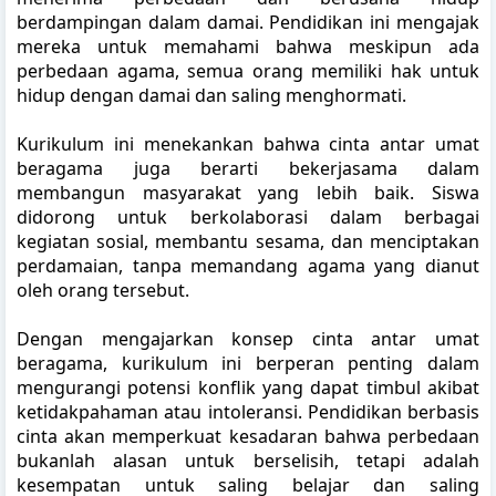
berdampingan dalam damai. Pendidikan ini mengajak
mereka untuk memahami bahwa meskipun ada
perbedaan agama, semua orang memiliki hak untuk
hidup dengan damai dan saling menghormati.
Kurikulum ini menekankan bahwa cinta antar umat
beragama juga berarti bekerjasama dalam
membangun masyarakat yang lebih baik. Siswa
didorong untuk berkolaborasi dalam berbagai
kegiatan sosial, membantu sesama, dan menciptakan
perdamaian, tanpa memandang agama yang dianut
oleh orang tersebut.
Dengan mengajarkan konsep cinta antar umat
beragama, kurikulum ini berperan penting dalam
mengurangi potensi konflik yang dapat timbul akibat
ketidakpahaman atau intoleransi. Pendidikan berbasis
cinta akan memperkuat kesadaran bahwa perbedaan
bukanlah alasan untuk berselisih, tetapi adalah
kesempatan untuk saling belajar dan saling