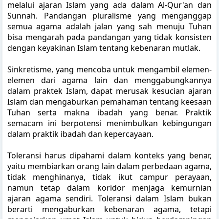
melalui ajaran Islam yang ada dalam Al-Qur'an dan
Sunnah. Pandangan pluralisme yang menganggap
semua agama adalah jalan yang sah menuju Tuhan
bisa mengarah pada pandangan yang tidak konsisten
dengan keyakinan Islam tentang kebenaran mutlak.
Sinkretisme, yang mencoba untuk mengambil elemen-
elemen dari agama lain dan menggabungkannya
dalam praktek Islam, dapat merusak kesucian ajaran
Islam dan mengaburkan pemahaman tentang keesaan
Tuhan serta makna ibadah yang benar. Praktik
semacam ini berpotensi menimbulkan kebingungan
dalam praktik ibadah dan kepercayaan.
Toleransi harus dipahami dalam konteks yang benar,
yaitu membiarkan orang lain dalam perbedaan agama,
tidak menghinanya, tidak ikut campur perayaan,
namun tetap dalam koridor menjaga kemurnian
ajaran agama sendiri. Toleransi dalam Islam bukan
berarti mengaburkan kebenaran agama, tetapi