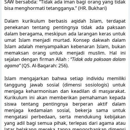
SAW bersabda: “Tidak ada iman bagi orang yang tidak
bisa menghormati tetangganya.” (HR. Bukhari)
Dalam kurikulum berbasis aqidah Islam, terdapat
penekanan tentang pentingnya tidak ada paksaan
dalam beragama, meskipun ada larangan keras untuk
umat Islam menjadi murtad. Konsep dakwah dalam
Islam adalah menyampaikan kebenaran Islam, bukan
memaksan orang untuk menjadi muslim. Hal ini
sejalan dengan firman Allah :
“Tidak ada paksaan dalam
agama”
(QS. Al-Baqarah: 256).
Islam mengajarkan bahwa setiap individu memiliki
tanggung jawab sosial (dimensi sosiologis) untuk
menjaga keharmonisan dan keadilan di masyarakat.
Kurikulum ini akan memberikan pemahaman kepada
siswa tentang pentingnya berperan aktif dalam
menjaga kedamaian sosial, bekerja sama untuk
mengatasi perbedaan, serta mendukung kebijakan
yang adil bagi semua pihak, terlepas dari agama atau
latar belakang mereka, tanpa mengorbankan dimensi