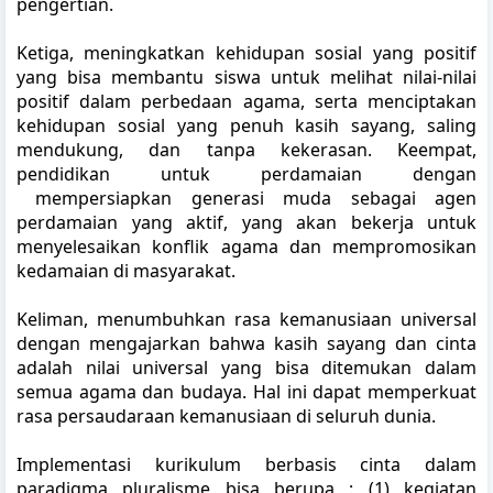
pengertian.
Ketiga, meningkatkan kehidupan sosial yang positif
yang bisa membantu siswa untuk melihat nilai-nilai
positif dalam perbedaan agama, serta menciptakan
kehidupan sosial yang penuh kasih sayang, saling
mendukung, dan tanpa kekerasan. Keempat,
pendidikan untuk perdamaian dengan
mempersiapkan generasi muda sebagai agen
perdamaian yang aktif, yang akan bekerja untuk
menyelesaikan konflik agama dan mempromosikan
kedamaian di masyarakat.
Keliman, menumbuhkan rasa kemanusiaan universal
dengan mengajarkan bahwa kasih sayang dan cinta
adalah nilai universal yang bisa ditemukan dalam
semua agama dan budaya. Hal ini dapat memperkuat
rasa persaudaraan kemanusiaan di seluruh dunia.
Implementasi kurikulum berbasis cinta dalam
paradigma pluralisme bisa berupa : (1) kegiatan