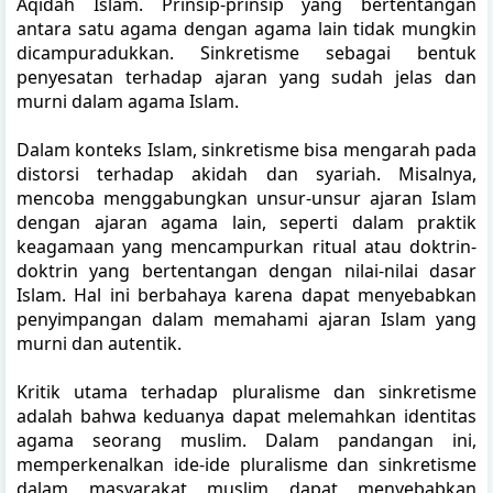
Aqidah Islam. Prinsip-prinsip yang bertentangan
antara satu agama dengan agama lain tidak mungkin
dicampuradukkan. Sinkretisme sebagai bentuk
penyesatan terhadap ajaran yang sudah jelas dan
murni dalam agama Islam.
Dalam konteks Islam, sinkretisme bisa mengarah pada
distorsi terhadap akidah dan syariah. Misalnya,
mencoba menggabungkan unsur-unsur ajaran Islam
dengan ajaran agama lain, seperti dalam praktik
keagamaan yang mencampurkan ritual atau doktrin-
doktrin yang bertentangan dengan nilai-nilai dasar
Islam. Hal ini berbahaya karena dapat menyebabkan
penyimpangan dalam memahami ajaran Islam yang
murni dan autentik.
Kritik utama terhadap pluralisme dan sinkretisme
adalah bahwa keduanya dapat melemahkan identitas
agama seorang muslim. Dalam pandangan ini,
memperkenalkan ide-ide pluralisme dan sinkretisme
dalam masyarakat muslim dapat menyebabkan