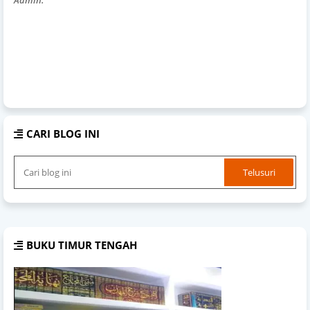
CARI BLOG INI
BUKU TIMUR TENGAH