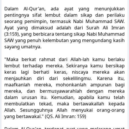
Dalam Al-Qur'an, ada ayat yang menunjukkan
pentingnya sifat lembut dalam sikap dan perilaku
seorang pemimpin, termasuk Nabi Muhammad SAW.
Ayat yang dimaksud adalah dari Surah Ali Imran
(3:159), yang berbicara tentang sikap Nabi Muhammad
SAW yang penuh kelembutan yang mengundang kasih
sayang umatnya.
"Maka berkat rahmat dari Allah-lah kamu berlaku
lembut terhadap mereka. Sekiranya kamu bersikap
keras lagi berhati keras, niscaya mereka akan
menjauhkan diri dari sekelilingmu. Karena itu,
maafkanlah mereka, mohonkanlah ampunan bagi
mereka, dan bermusyawarahlah dengan mereka
dalam urusan itu. Kemudian, apabila kamu telah
membulatkan tekad, maka bertawakallah kepada
Allah. Sesungguhnya Allah menyukai orang-orang
yang bertawakal." (QS. Ali Imran: 159)
Dalam Al-Qur'an, terdapat ayat yang melarang umat