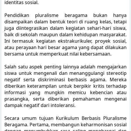
identitas sosial.
Pendidikan pluralisme beragama bukan hanya
disampaikan dalam bentuk teori di ruang kelas, tetapi
juga diintegrasikan dalam kegiatan sehari-hari siswa,
baik di sekolah maupun dalam kehidupan masyarakat.
Ini termasuk kegiatan ekstrakurikuler, proyek sosial,
atau perayaan hari besar agama yang dapat dilakukan
bersama untuk memperkuat nilai kebersamaan.
Salah satu aspek penting lainnya adalah mengajarkan
siswa untuk mengenali dan menanggulangi stereotip
negatif serta diskriminasi berbasis agama. Mereka
diberikan keterampilan untuk berpikir kritis terhadap
informasi yang mungkin memicu kebencian atau
prasangka, serta diberikan pemahaman mengenai
dampak negatif dari intoleransi.
Secara umum tujuan Kurikulum Berbasis Pluralisme
Beragama. Pertama, membangun keharmonisan sosial
dengan menumbuhkan rasa saling menghargai dan