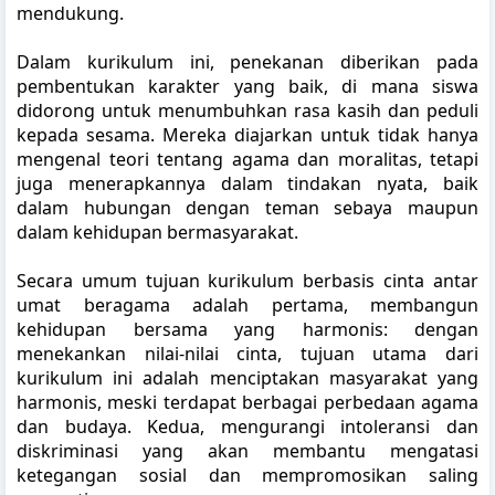
mendukung.
Dalam kurikulum ini, penekanan diberikan pada
pembentukan karakter yang baik, di mana siswa
didorong untuk menumbuhkan rasa kasih dan peduli
kepada sesama. Mereka diajarkan untuk tidak hanya
mengenal teori tentang agama dan moralitas, tetapi
juga menerapkannya dalam tindakan nyata, baik
dalam hubungan dengan teman sebaya maupun
dalam kehidupan bermasyarakat.
Secara umum tujuan kurikulum berbasis cinta antar
umat beragama adalah pertama, membangun
kehidupan bersama yang harmonis: dengan
menekankan nilai-nilai cinta, tujuan utama dari
kurikulum ini adalah menciptakan masyarakat yang
harmonis, meski terdapat berbagai perbedaan agama
dan budaya. Kedua, mengurangi intoleransi dan
diskriminasi yang akan membantu mengatasi
ketegangan sosial dan mempromosikan saling