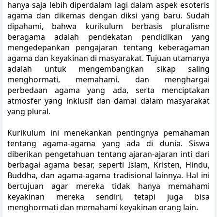
hanya saja lebih diperdalam lagi dalam aspek esoteris
agama dan dikemas dengan diksi yang baru. Sudah
dipahami, bahwa kurikulum berbasis pluralisme
beragama adalah pendekatan pendidikan yang
mengedepankan pengajaran tentang keberagaman
agama dan keyakinan di masyarakat. Tujuan utamanya
adalah untuk mengembangkan sikap saling
menghormati, memahami, dan menghargai
perbedaan agama yang ada, serta menciptakan
atmosfer yang inklusif dan damai dalam masyarakat
yang plural.
Kurikulum ini menekankan pentingnya pemahaman
tentang agama-agama yang ada di dunia. Siswa
diberikan pengetahuan tentang ajaran-ajaran inti dari
berbagai agama besar, seperti Islam, Kristen, Hindu,
Buddha, dan agama-agama tradisional lainnya. Hal ini
bertujuan agar mereka tidak hanya memahami
keyakinan mereka sendiri, tetapi juga bisa
menghormati dan memahami keyakinan orang lain.