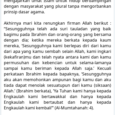
mengajarkan umat Islam untuk hidup berdampingan
dengan masyarakat yang plural tanpa mengorbankan
prinsip dasar agama.
Akhirnya mari kita renungkan firman Allah berikut :
“Sesungguhnya telah ada suri tauladan yang baik
bagimu pada Ibrahim dan orang-orang yang bersama
dengan dia; ketika mereka berkata kepada kaum
mereka, ‘Sesungguhnya kami berlepas diri dari kamu
dari apa yang kamu sembah selain Allah, kami ingkari
(kekafiran)mu dan telah nyata antara kami dan kamu
permusuhan dan kebencian untuk selama-lamanya
sampai kamu beriman kepada Allah saja.’ Kecuali
perkataan Ibrahim kepada bapaknya, ‘Sesungguhnya
aku akan memohonkan ampunan bagi kamu dan aku
tiada dapat menolak sesuatupun dari kamu (siksaan)
Allah.’ (Ibrahim berkata), ‘Ya Tuhan kami hanya kepada
Engkaulah kami bertawakkal dan hanya kepada
Engkaulah kami bertaubat dan hanya kepada
Engkaulah kami kembali’” (Al-Mumtahanah: 4).