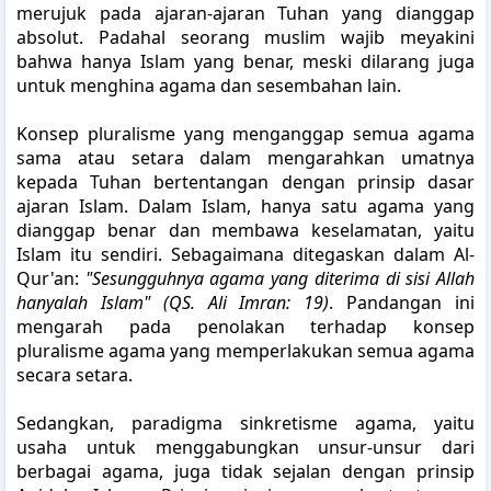
merujuk pada ajaran-ajaran Tuhan yang dianggap
absolut. Padahal seorang muslim wajib meyakini
bahwa hanya Islam yang benar, meski dilarang juga
untuk menghina agama dan sesembahan lain.
Konsep pluralisme yang menganggap semua agama
sama atau setara dalam mengarahkan umatnya
kepada Tuhan bertentangan dengan prinsip dasar
ajaran Islam. Dalam Islam, hanya satu agama yang
dianggap benar dan membawa keselamatan, yaitu
Islam itu sendiri. Sebagaimana ditegaskan dalam Al-
Qur'an:
"Sesungguhnya agama yang diterima di sisi Allah
hanyalah Islam" (QS. Ali Imran: 19)
. Pandangan ini
mengarah pada penolakan terhadap konsep
pluralisme agama yang memperlakukan semua agama
secara setara.
Sedangkan, paradigma sinkretisme agama, yaitu
usaha untuk menggabungkan unsur-unsur dari
berbagai agama, juga tidak sejalan dengan prinsip