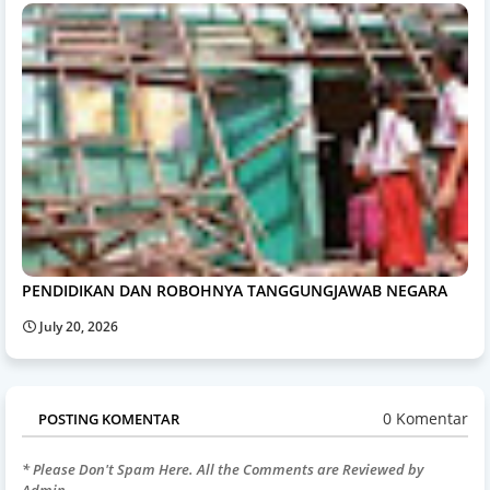
PENDIDIKAN DAN ROBOHNYA TANGGUNGJAWAB NEGARA
July 20, 2026
0 Komentar
POSTING KOMENTAR
* Please Don't Spam Here. All the Comments are Reviewed by
Admin.