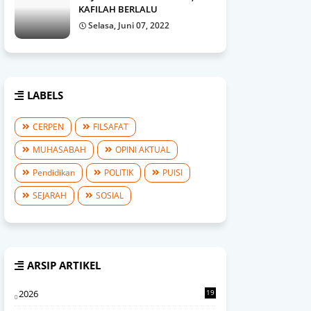
KAFILAH BERLALU
Selasa, Juni 07, 2022
LABELS
CERPEN
FILSAFAT
MUHASABAH
OPINI AKTUAL
Pendidikan
POLITIK
PUISI
SEJARAH
SOSIAL
ARSIP ARTIKEL
2026
19
2