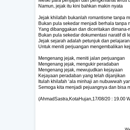
Meski para penjajah dan pengkhianat terus
Namun, jejak itu kini bahkan makin nyata
Jejak khilafah bukanlah romantisme tanpa 
Bukan pula sekedar menjadi berhala tanpa
Yang dibanggakan dan diceritakan dimana
Bukan pula sekedar dokumentasi naratif di 
Jejak sejarah adalah petunjuk dan pelajaran
Untuk meniti perjuangan mengembalikan kej
Mengenang jejak, meniti jalan perjuangan
Mengenang jejak, mengukir peradaban
Mengenang jejak, mewujudkan kejayaan
Kejayaan peradaban yang telah dijanjikan
Itulah khilafah ‘ala minhaji an nubuwwah y
Semoga kita menjadi pejuangnya dan bisa
(AhmadSastra,KotaHujan,17/08/20 : 19.00 W
__________________________________________ W