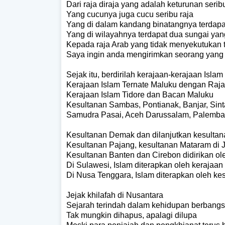
Dari raja diraja yang adalah keturunan seribu
Yang cucunya juga cucu seribu raja
Yang di dalam kandang binatangnya terdapa
Yang di wilayahnya terdapat dua sungai ya
Kepada raja Arab yang tidak menyekutukan 
Saya ingin anda mengirimkan seorang yang
Sejak itu, berdirilah kerajaan-kerajaan Islam
Kerajaan Islam Ternate Maluku dengan Raj
Kerajaan Islam Tidore dan Bacan Maluku
Kesultanan Sambas, Pontianak, Banjar, Sint
Samudra Pasai, Aceh Darussalam, Palemba
Kesultanan Demak dan dilanjutkan kesultan
Kesultanan Pajang, kesultanan Mataram di
Kesultanan Banten dan Cirebon didirikan ol
Di Sulawesi, Islam diterapkan oleh keraja
Di Nusa Tenggara, Islam diterapkan oleh ke
Jejak khilafah di Nusantara
Sejarah terindah dalam kehidupan berbang
Tak mungkin dihapus, apalagi dilupa