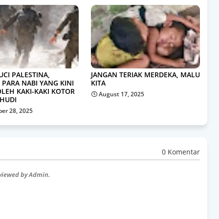
UCI PALESTINA,
JANGAN TERIAK MERDEKA, MALU
 PARA NABI YANG KINI
KITA
OLEH KAKI-KAKI KOTOR
August 17, 2025
HUDI
er 28, 2025
0 Komentar
eviewed by Admin.