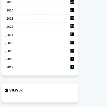
2025
33
7
2024
21
0
2023
99
2022
13
4
2021
11
6
2020
27
2
2019
45
2018
4
2017
1
VIEWER