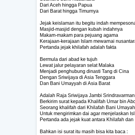
Dari Aceh hingga Papua
Dari Barat hingga Timurnya
Jejak keislaman itu begitu indah mempeson
Masjid-masjid dengan kubah indahnya
Makam-makam para pejuang agama
Kerajaan-kerajaan Islam mewarnai nusantar
Pertanda jejak khilafah adalah fakta
Bermula dari abad ke tujuh
Lewat jalur pelayaran selat Malaka
Menjadi penghubung dinasti Tang di Cina
Dengan Sriwijaya di Asia Tenggara
Dan Bani Umayyah di Asia Barat
Adalah Raja Sriwijaya Jambi Srindravarman
Berkirim surat kepada Khalifah Umar bin Abd
Seorang khalifah dari Khilafah Bani Umayah
Untuk mengirimkan dai agar menjelaskan Is
Pertanda ada jejak kuat antara Khilafah dan
Bahkan isi surat itu masih bisa kita baca :