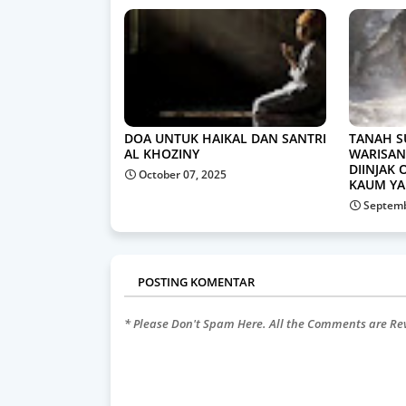
DOA UNTUK HAIKAL DAN SANTRI
TANAH S
AL KHOZINY
WARISAN
DIINJAK 
October 07, 2025
KAUM YA
Septemb
POSTING KOMENTAR
* Please Don't Spam Here. All the Comments are R