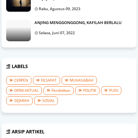
Rabu, Agustus 09, 2023
ANJING MENGGONGGONG, KAFILAH BERLALU
Selasa, Juni 07, 2022
LABELS
CERPEN
FILSAFAT
MUHASABAH
OPINI AKTUAL
Pendidikan
POLITIK
PUISI
SEJARAH
SOSIAL
ARSIP ARTIKEL