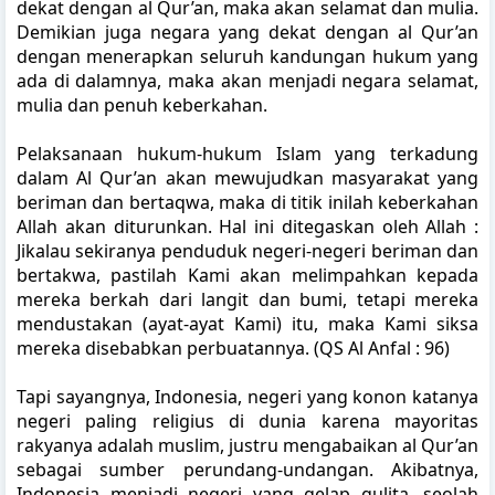
dekat dengan al Qur’an, maka akan selamat dan mulia.
Demikian juga negara yang dekat dengan al Qur’an
dengan menerapkan seluruh kandungan hukum yang
ada di dalamnya, maka akan menjadi negara selamat,
mulia dan penuh keberkahan.
Pelaksanaan hukum-hukum Islam yang terkadung
dalam Al Qur’an akan mewujudkan masyarakat yang
beriman dan bertaqwa, maka di titik inilah keberkahan
Allah akan diturunkan. Hal ini ditegaskan oleh Allah :
Jikalau sekiranya penduduk negeri-negeri beriman dan
bertakwa, pastilah Kami akan melimpahkan kepada
mereka berkah dari langit dan bumi, tetapi mereka
mendustakan (ayat-ayat Kami) itu, maka Kami siksa
mereka disebabkan perbuatannya. (QS Al Anfal : 96)
Tapi sayangnya, Indonesia, negeri yang konon katanya
negeri paling religius di dunia karena mayoritas
rakyanya adalah muslim, justru mengabaikan al Qur’an
sebagai sumber perundang-undangan. Akibatnya,
Indonesia menjadi negeri yang gelap gulita, seolah