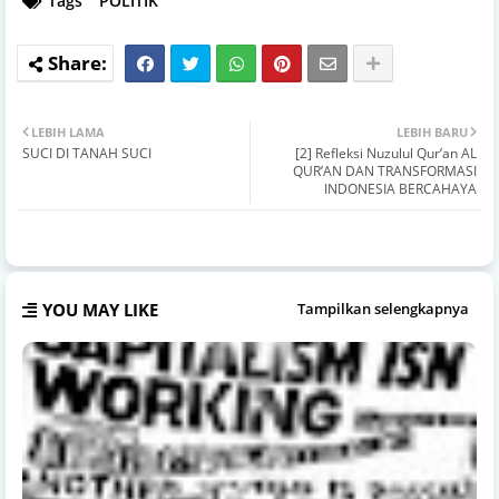
Tags
POLITIK
LEBIH LAMA
LEBIH BARU
SUCI DI TANAH SUCI
[2] Refleksi Nuzulul Qur’an AL
QUR’AN DAN TRANSFORMASI
INDONESIA BERCAHAYA
YOU MAY LIKE
Tampilkan selengkapnya