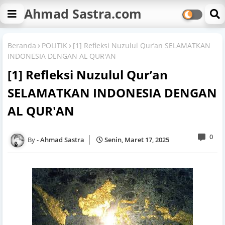
Ahmad Sastra.com
Beranda
POLITIK
[1] Refleksi Nuzulul Qur’an SELAMATKAN
INDONESIA DENGAN AL QUR'AN
[1] Refleksi Nuzulul Qur’an
SELAMATKAN INDONESIA DENGAN
AL QUR'AN
0
Ahmad Sastra
Senin, Maret 17, 2025