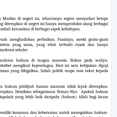
Muslim di negeri ini, seharusnya segera menyadari betapa
g diterapkan di negeri ini hanya memproduksi ulang berbagai
mbah kerusakan di berbagai aspek kehidupan.
rnah menghadirkan perbaikan. Pasalnya, meski gonta-ganti
sistem yang sama, yang telah terbukti rusak dan hanya
mokrasi-sekuler.
edaulatan hukum di tangan manusia. Bukan pada wahyu.
eksibel mengikuti kepentingan. Hari ini satu kebijakan dipuji
aliman yang dilegalkan. Inilah politik tanpa rasa takut kepada
m hukum jahiliyah buatan manusia tidak layak diterapkan.
terapkan. Demikian sebagaimana firman-Nya: Apakah hukum
iapakah yang lebih baik daripada (hukum) Allah bagi kaum
 memiliki kemauan dan keberanian untuk menegakkan hukum-