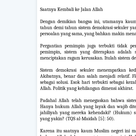
Saatnya Kembali ke Jalan Allah
Dengan demikian bangsa ini, utamanya kaum 
tahun demi tahun sistem demokrasi-sekuler yan
persoalan yang sama, yang bahkan makin mena
Pergantian pemimpin juga terbukti tidak pe
pemimpin, sistem yang diterapkan adalah 
menciptakan ragam kerusakan. Itulah sistem de
Sistem demokrasi sekuler menempatkan k
Akibatnya, benar dan salah menjadi relatif. Fl
sebagai solusi. Esok hari terbukti sebagai kez
Allah. Politik yang kehilangan dimensi akhirat.
Padahal Allah telah menegaskan bahwa siste
Hanya hukum Allah yang layak dan wajib di
jahiliyah yang mereka kehendaki? (Hukum) s
yang yakin? (TQS al-Maidah [5]: 50).
Karena itu saatnya kaum Muslim negeri ini