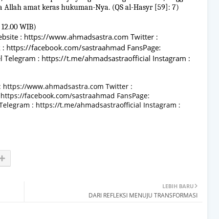
a Allah amat keras hukuman-Nya. (QS al-Hasyr [59]: 7)
: 12.00 WIB)
ebsite : https://www.ahmadsastra.com Twitter :
 : https://facebook.com/sastraahmad FansPage:
Telegram : https://t.me/ahmadsastraofficial Instagram :
te : https://www.ahmadsastra.com Twitter :
 https://facebook.com/sastraahmad FansPage:
legram : https://t.me/ahmadsastraofficial Instagram :
LEBIH BARU
DARI REFLEKSI MENUJU TRANSFORMASI