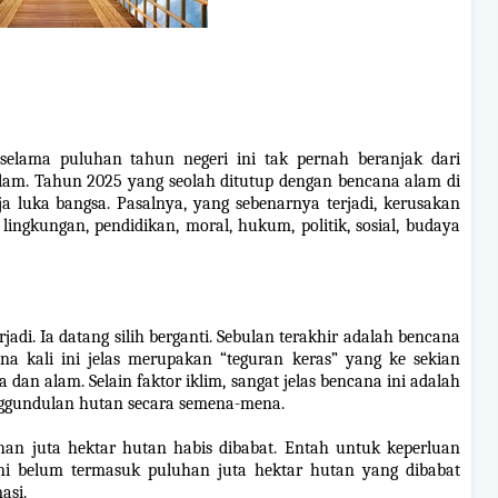
 selama puluhan tahun negeri ini tak pernah beranjak dari
lam. Tahun 2025 yang seolah ditutup dengan bencana alam di
luka bangsa. Pasalnya, yang sebenarnya terjadi, kerusakan
 lingkungan, pendidikan, moral, hukum, politik, sosial, budaya
adi. Ia datang silih berganti. Sebulan terakhir adalah bencana
na kali ini jelas merupakan “teguran keras” yang ke sekian
 dan alam. Selain faktor iklim, sangat jelas bencana ini adalah
ggundulan hutan secara semena-mena.
han juta hektar hutan habis dibabat. Entah untuk keperluan
ni belum termasuk puluhan juta hektar hutan yang dibabat
asi.