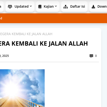
a
Updated
Kajian
Daftar Isi
Down
ad
SEGERA KEMBALI KE JALAN ALLAH
ERA KEMBALI KE JALAN ALLAH
0
, 2025