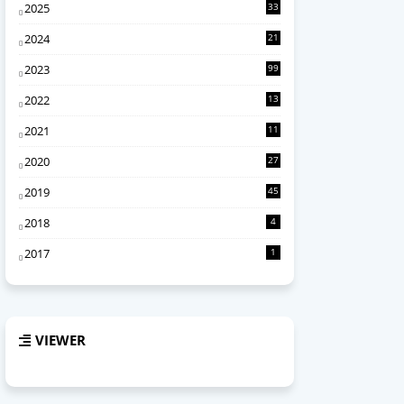
2025
33
7
2024
21
0
2023
99
2022
13
4
2021
11
6
2020
27
2
2019
45
2018
4
2017
1
VIEWER