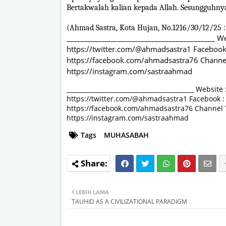
Bertakwalah kalian kepada Allah. Sesungguhny
(Ahmad Sastra, Kota Hujan, No.1216/30/12/25 
__________________________________________ W
https://twitter.com/@ahmadsastra1 Facebook
https://facebook.com/ahmadsastra76 Channel 
https://instagram.com/sastraahmad
__________________________________________ Websi
https://twitter.com/@ahmadsastra1 Facebook :
https://facebook.com/ahmadsastra76 Channel Te
https://instagram.com/sastraahmad
Tags
MUHASABAH
LEBIH LAMA
TAUHID AS A CIVILIZATIONAL PARADIGM