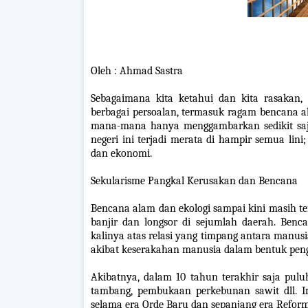
Oleh : Ahmad Sastra
Sebagaimana kita ketahui dan kita rasakan,
berbagai persoalan, termasuk ragam bencana a
mana-mana hanya menggambarkan sedikit saja 
negeri ini terjadi merata di hampir semua lini;
dan ekonomi.
Sekularisme Pangkal Kerusakan dan Bencana
Bencana alam dan ekologi sampai kini masih terj
banjir dan longsor di sejumlah daerah. Benca
kalinya atas relasi yang timpang antara manusia
akibat keserakahan manusia dalam bentuk pen
Akibatnya, dalam 10 tahun terakhir saja pulu
tambang, pembukaan perkebunan sawit dll. I
selama era Orde Baru dan sepanjang era Reform