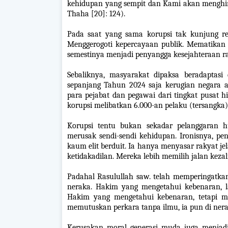
kehidupan yang sempit dan Kami akan menghi
Thaha [20]: 124).
Pada saat yang sama korupsi tak kunjung r
Menggerogoti kepercayaan publik. Mematikan 
semestinya menjadi penyangga kesejahteraan raky
Sebaliknya, masyarakat dipaksa beradaptasi
sepanjang Tahun 2024 saja kerugian negara a
para pejabat dan pegawai dari tingkat pusat h
korupsi melibatkan 6.000-an pelaku (tersangka)
Korupsi tentu bukan sekadar pelanggaran 
merusak sendi-sendi kehidupan. Ironisnya, pe
kaum elit berduit. Ia hanya menyasar rakyat j
ketidakadilan. Mereka lebih memilih jalan keza
Padahal Rasulullah saw. telah memperingatkan:
neraka. Hakim yang mengetahui kebenaran, 
Hakim yang mengetahui kebenaran, tetapi m
memutuskan perkara tanpa ilmu, ia pun di ner
Kerusakan moral generasi muda juga menjadi