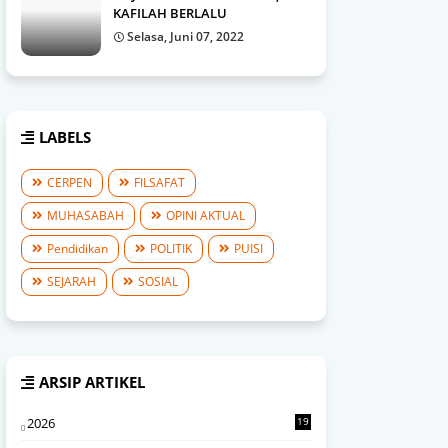
KAFILAH BERLALU
Selasa, Juni 07, 2022
LABELS
CERPEN
FILSAFAT
MUHASABAH
OPINI AKTUAL
Pendidikan
POLITIK
PUISI
SEJARAH
SOSIAL
ARSIP ARTIKEL
2026
19
0