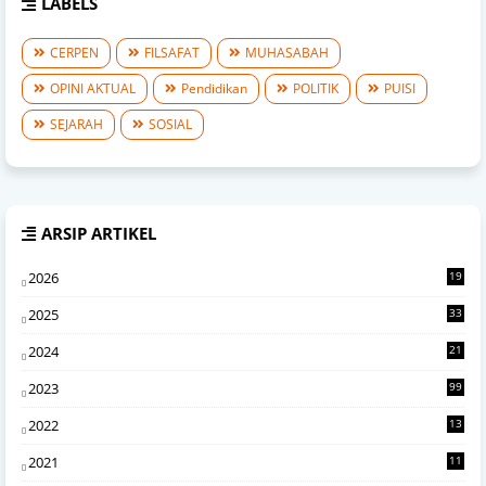
LABELS
CERPEN
FILSAFAT
MUHASABAH
OPINI AKTUAL
Pendidikan
POLITIK
PUISI
SEJARAH
SOSIAL
ARSIP ARTIKEL
2026
19
2
2025
33
7
2024
21
0
2023
99
2022
13
4
2021
11
6