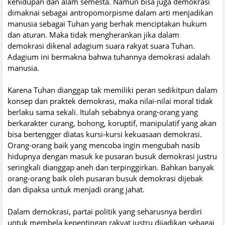
kehidupan dan alam semesta. Namun bisa juga demokrasi
dimaknai sebagai antropomorpisme dalam arti menjadikan
manusia sebagai Tuhan yang berhak menciptakan hukum
dan aturan. Maka tidak mengherankan jika dalam
demokrasi dikenal adagium suara rakyat suara Tuhan.
Adagium ini bermakna bahwa tuhannya demokrasi adalah
manusia.
Karena Tuhan dianggap tak memiliki peran sedikitpun dalam
konsep dan praktek demokrasi, maka nilai-nilai moral tidak
berlaku sama sekali. Itulah sebabnya orang-orang yang
berkarakter curang, bohong, koruptif, manipulatif yang akan
bisa bertengger diatas kursi-kursi kekuasaan demokrasi.
Orang-orang baik yang mencoba ingin mengubah nasib
hidupnya dengan masuk ke pusaran busuk demokrasi justru
seringkali dianggap aneh dan terpinggirkan. Bahkan banyak
orang-orang baik oleh pusaran busuk demokrasi dijebak
dan dipaksa untuk menjadi orang jahat.
Dalam demokrasi, partai politik yang seharusnya berdiri
untuk membela kepentingan rakyat justru dijadikan sebagai