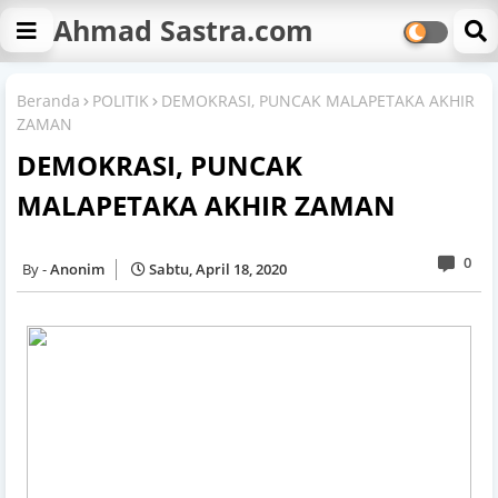
Ahmad Sastra.com
Beranda
POLITIK
DEMOKRASI, PUNCAK MALAPETAKA AKHIR
ZAMAN
DEMOKRASI, PUNCAK
MALAPETAKA AKHIR ZAMAN
0
Anonim
Sabtu, April 18, 2020