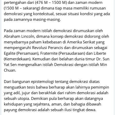
pertengahan dari (476 M – 1500 M) dan zaman modern
(1500 M – sekarang) dimana tiap masa memiliki rumusan
demokrasi yang kontekstual, sesuai situasi kondisi yang ada
pada zamannya masing-masing.
Pada zaman modern istilah demokrasi dirumuskan oleh
Abraham Lincoln, dimana konsep demokrasi didorong oleh
menyebarnya paham kebebasan di Amerika Serikat yang
mempengaruhi Revolusi Perancis dan dirumuskan sebagai
Egalite (Persamaan), Fraternite (Persaudaraan) dan Liberte
(Kemerdekaan). Kemudian dari belahan dunia timur Dr. Sun
Yat Sen mengenalkan istilah Demokrasi dengan istilah Min
Chuan.
Dari bangunan epistemologi tentang demokrasi diatas
menguatkan tesis bahwa berharap akan lahirnya pemimpin
yang adil, jujur dan berakhlak dari rahim demokrasi adalah
sebuah utopia. Demikian pula berharap akan datangnya
kehidupan yang sejahtera, aman, dan bahagia dibawah
payung demokrasi adalah sebuah ilusi tingkat dewa.