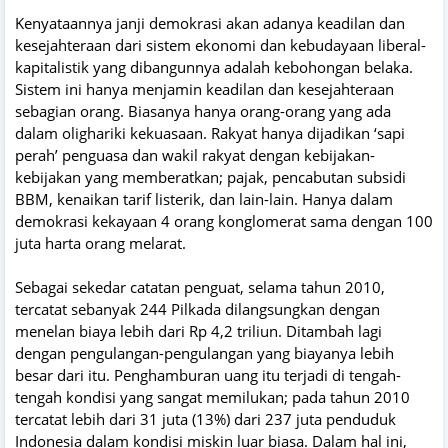
Kenyataannya janji demokrasi akan adanya keadilan dan
kesejahteraan dari sistem ekonomi dan kebudayaan liberal-
kapitalistik yang dibangunnya adalah kebohongan belaka.
Sistem ini hanya menjamin keadilan dan kesejahteraan
sebagian orang. Biasanya hanya orang-orang yang ada
dalam olighariki kekuasaan. Rakyat hanya dijadikan ‘sapi
perah’ penguasa dan wakil rakyat dengan kebijakan-
kebijakan yang memberatkan; pajak, pencabutan subsidi
BBM, kenaikan tarif listerik, dan lain-lain. Hanya dalam
demokrasi kekayaan 4 orang konglomerat sama dengan 100
juta harta orang melarat.
Sebagai sekedar catatan penguat, selama tahun 2010,
tercatat sebanyak 244 Pilkada dilangsungkan dengan
menelan biaya lebih dari Rp 4,2 triliun. Ditambah lagi
dengan pengulangan-pengulangan yang biayanya lebih
besar dari itu. Penghamburan uang itu terjadi di tengah-
tengah kondisi yang sangat memilukan; pada tahun 2010
tercatat lebih dari 31 juta (13%) dari 237 juta penduduk
Indonesia dalam kondisi miskin luar biasa. Dalam hal ini,