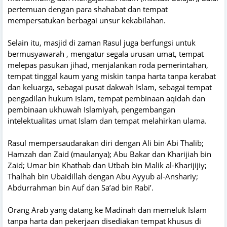
pertemuan dengan para shahabat dan tempat
mempersatukan berbagai unsur kekabilahan.
Selain itu, masjid di zaman Rasul juga berfungsi untuk
bermusyawarah , mengatur segala urusan umat, tempat
melepas pasukan jihad, menjalankan roda pemerintahan,
tempat tinggal kaum yang miskin tanpa harta tanpa kerabat
dan keluarga, sebagai pusat dakwah Islam, sebagai tempat
pengadilan hukum Islam, tempat pembinaan aqidah dan
pembinaan ukhuwah Islamiyah, pengembangan
intelektualitas umat Islam dan tempat melahirkan ulama.
Rasul mempersaudarakan diri dengan Ali bin Abi Thalib;
Hamzah dan Zaid (maulanya); Abu Bakar dan Kharijiah bin
Zaid; Umar bin Khathab dan Utbah bin Malik al-Kharijijiy;
Thalhah bin Ubaidillah dengan Abu Ayyub al-Anshariy;
Abdurrahman bin Auf dan Sa’ad bin Rabi’.
Orang Arab yang datang ke Madinah dan memeluk Islam
tanpa harta dan pekerjaan disediakan tempat khusus di