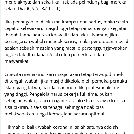
menolaknya; dan sekali-kali tak ada pelindung bagi mereka
selain Dia. (QS Ar Ra’d : 11).
Jika penangan ini dilakukan kompak dan serius, maka selain
cepat diselesaikan, masjid juga tetap ramai dengan kegiatan
ibadah tanpa ada rasa khawatir dan takut. Namun, jika
penanganan wabah ini tidak serius, maka penutupan masjid
adalah sebuah masalah yang mesti dipertanggungjawabkan
juga kelak dihadapan Allah oleh pemerintah dan
masyarakat.
Cita-cita memakmurkan masjid akan tetap terwujud meski
di tengah wabah, jika masjid dikelola oleh pemuka-pemuka
Islam yang takwa, handal dan memiliki profesionalisme
yang tinggi. Pengelola harus bekerja full time, bukan
sebagian waktu, atau dengan kata lain sisa-sisa waktu, sisa-
sisa pikiran, sisa-sisa tenaga, sehingga tidak bisa
melaksanakan fungsi kemasjidan secara optimal.
Hikmah di balik wabah corona ini salah satunya adalah
renungan betapa pentingnya remenejemen masjid sebagai