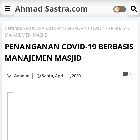
Ahmad Sastra.com
Beranda
MUHASABAH
PENANGANAN COVID-19 BERBASIS
MANAJEMEN MASJID
PENANGANAN COVID-19 BERBASIS
MANAJEMEN MASJID
0
Anonim
Sabtu, April 11, 2020