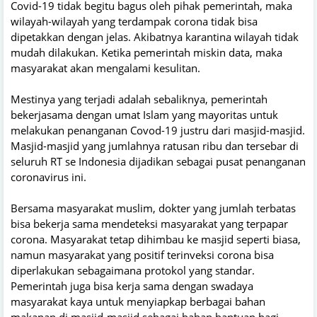
Covid-19 tidak begitu bagus oleh pihak pemerintah, maka
wilayah-wilayah yang terdampak corona tidak bisa
dipetakkan dengan jelas. Akibatnya karantina wilayah tidak
mudah dilakukan. Ketika pemerintah miskin data, maka
masyarakat akan mengalami kesulitan.
Mestinya yang terjadi adalah sebaliknya, pemerintah
bekerjasama dengan umat Islam yang mayoritas untuk
melakukan penanganan Covod-19 justru dari masjid-masjid.
Masjid-masjid yang jumlahnya ratusan ribu dan tersebar di
seluruh RT se Indonesia dijadikan sebagai pusat penanganan
coronavirus ini.
Bersama masyarakat muslim, dokter yang jumlah terbatas
bisa bekerja sama mendeteksi masyarakat yang terpapar
corona. Masyarakat tetap dihimbau ke masjid seperti biasa,
namun masyarakat yang positif terinveksi corona bisa
diperlakukan sebagaimana protokol yang standar.
Pemerintah juga bisa kerja sama dengan swadaya
masyarakat kaya untuk menyiapkap berbagai bahan
makanan di masjid-masjid sebagai bahan bantuan bagi