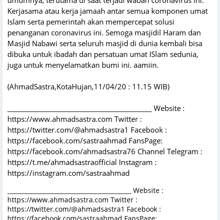
Kerjasama atau kerja jamaah antar semua komponen umat
Islam serta pemerintah akan mempercepat solusi
penanganan coronavirus ini. Semoga masjidil Haram dan
Masjid Nabawi serta seluruh masjid di dunia kembali bisa
dibuka untuk ibadah dan persatuan umat ISlam sedunia,
juga untuk menyelamatkan bumi ini. aamiin.
(AhmadSastra,KotaHujan,11/04/20 : 11.15 WIB)
__________________________________________ Website :
https://www.ahmadsastra.com Twitter :
https://twitter.com/@ahmadsastra1 Facebook :
https://facebook.com/sastraahmad FansPage:
https://facebook.com/ahmadsastra76 Channel Telegram :
https://t.me/ahmadsastraofficial Instagram :
https://instagram.com/sastraahmad
__________________________________________ Website :
https://www.ahmadsastra.com Twitter :
https://twitter.com/@ahmadsastra1 Facebook :
https://facebook.com/sastraahmad FansPage: