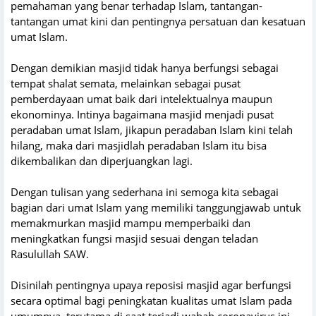
pemahaman yang benar terhadap Islam, tantangan-
tantangan umat kini dan pentingnya persatuan dan kesatuan
umat Islam.
Dengan demikian masjid tidak hanya berfungsi sebagai
tempat shalat semata, melainkan sebagai pusat
pemberdayaan umat baik dari intelektualnya maupun
ekonominya. Intinya bagaimana masjid menjadi pusat
peradaban umat Islam, jikapun peradaban Islam kini telah
hilang, maka dari masjidlah peradaban Islam itu bisa
dikembalikan dan diperjuangkan lagi.
Dengan tulisan yang sederhana ini semoga kita sebagai
bagian dari umat Islam yang memiliki tanggungjawab untuk
memakmurkan masjid mampu memperbaiki dan
meningkatkan fungsi masjid sesuai dengan teladan
Rasulullah SAW.
Disinilah pentingnya upaya reposisi masjid agar berfungsi
secara optimal bagi peningkatan kualitas umat Islam pada
umumnya, terutama di saat terjadi wabah coronavirus ini.