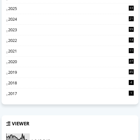
1
2025
33
7
2024
21
0
2023
99
2022
13
4
2021
11
6
2020
27
2
2019
45
2018
4
2017
1
VIEWER