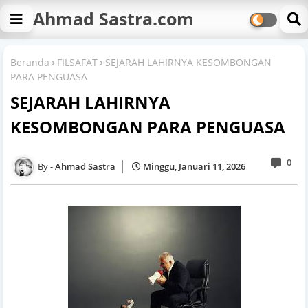
Ahmad Sastra.com
Beranda
FILSAFAT
SEJARAH LAHIRNYA KESOMBONGAN
PARA PENGUASA
SEJARAH LAHIRNYA
KESOMBONGAN PARA PENGUASA
0
Ahmad Sastra
Minggu, Januari 11, 2026