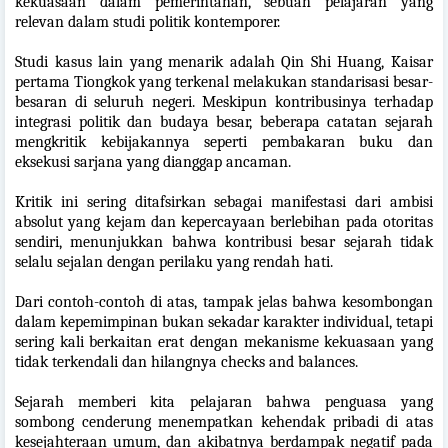
kekuasaan dalam pemerintahan, sebuah pelajaran yang
relevan dalam studi politik kontemporer.
Studi kasus lain yang menarik adalah Qin Shi Huang, Kaisar
pertama Tiongkok yang terkenal melakukan standarisasi besar-
besaran di seluruh negeri. Meskipun kontribusinya terhadap
integrasi politik dan budaya besar, beberapa catatan sejarah
mengkritik kebijakannya seperti pembakaran buku dan
eksekusi sarjana yang dianggap ancaman.
Kritik ini sering ditafsirkan sebagai manifestasi dari ambisi
absolut yang kejam dan kepercayaan berlebihan pada otoritas
sendiri, menunjukkan bahwa kontribusi besar sejarah tidak
selalu sejalan dengan perilaku yang rendah hati.
Dari contoh-contoh di atas, tampak jelas bahwa kesombongan
dalam kepemimpinan bukan sekadar karakter individual, tetapi
sering kali berkaitan erat dengan mekanisme kekuasaan yang
tidak terkendali dan hilangnya checks and balances.
Sejarah memberi kita pelajaran bahwa penguasa yang
sombong cenderung menempatkan kehendak pribadi di atas
kesejahteraan umum, dan akibatnya berdampak negatif pada