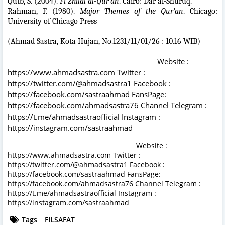
Qutb, S. (2004).
Fi Zhilal al-Qur’an
. Cairo: Dar al-Shuruq.
Rahman, F. (1980).
Major Themes of the Qur’an
. Chicago:
University of Chicago Press
(Ahmad Sastra, Kota Hujan, No.1231/11/01/26 : 10.16 WIB)
__________________________________________ Website :
https://www.ahmadsastra.com Twitter :
https://twitter.com/@ahmadsastra1 Facebook :
https://facebook.com/sastraahmad FansPage:
https://facebook.com/ahmadsastra76 Channel Telegram :
https://t.me/ahmadsastraofficial Instagram :
https://instagram.com/sastraahmad
__________________________________________ Website :
https://www.ahmadsastra.com Twitter :
https://twitter.com/@ahmadsastra1 Facebook :
https://facebook.com/sastraahmad FansPage:
https://facebook.com/ahmadsastra76 Channel Telegram :
https://t.me/ahmadsastraofficial Instagram :
https://instagram.com/sastraahmad
Tags
FILSAFAT