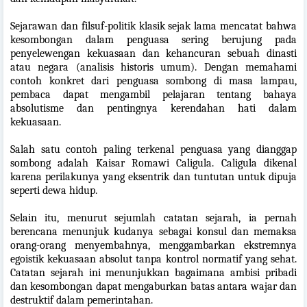
Sejarawan dan filsuf-politik klasik sejak lama mencatat bahwa
kesombongan dalam penguasa sering berujung pada
penyelewengan kekuasaan dan kehancuran sebuah dinasti
atau negara (analisis historis umum). Dengan memahami
contoh konkret dari penguasa sombong di masa lampau,
pembaca dapat mengambil pelajaran tentang bahaya
absolutisme dan pentingnya kerendahan hati dalam
kekuasaan.
Salah satu contoh paling terkenal penguasa yang dianggap
sombong adalah Kaisar Romawi Caligula. Caligula dikenal
karena perilakunya yang eksentrik dan tuntutan untuk dipuja
seperti dewa hidup.
Selain itu, menurut sejumlah catatan sejarah, ia pernah
berencana menunjuk kudanya sebagai konsul dan memaksa
orang-orang menyembahnya, menggambarkan ekstremnya
egoistik kekuasaan absolut tanpa kontrol normatif yang sehat.
Catatan sejarah ini menunjukkan bagaimana ambisi pribadi
dan kesombongan dapat mengaburkan batas antara wajar dan
destruktif dalam pemerintahan.