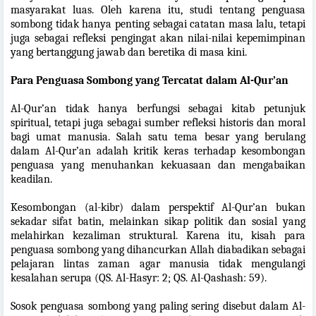
masyarakat luas. Oleh karena itu, studi tentang penguasa
sombong tidak hanya penting sebagai catatan masa lalu, tetapi
juga sebagai refleksi pengingat akan nilai-nilai kepemimpinan
yang bertanggung jawab dan beretika di masa kini.
Para Penguasa Sombong yang Tercatat dalam Al-Qur’an
Al-Qur’an tidak hanya berfungsi sebagai kitab petunjuk
spiritual, tetapi juga sebagai sumber refleksi historis dan moral
bagi umat manusia. Salah satu tema besar yang berulang
dalam Al-Qur’an adalah kritik keras terhadap kesombongan
penguasa yang menuhankan kekuasaan dan mengabaikan
keadilan.
Kesombongan (al-kibr) dalam perspektif Al-Qur’an bukan
sekadar sifat batin, melainkan sikap politik dan sosial yang
melahirkan kezaliman struktural. Karena itu, kisah para
penguasa sombong yang dihancurkan Allah diabadikan sebagai
pelajaran lintas zaman agar manusia tidak mengulangi
kesalahan serupa (QS. Al-Hasyr: 2; QS. Al-Qashash: 59).
Sosok penguasa sombong yang paling sering disebut dalam Al-