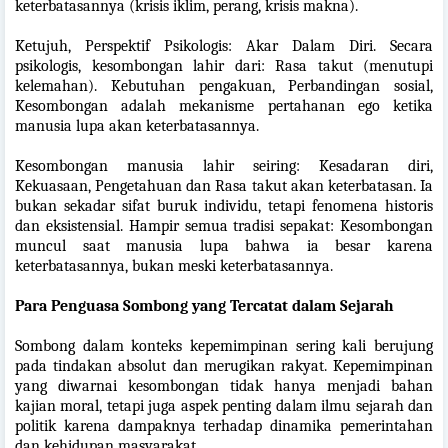
keterbatasannya (krisis iklim, perang, krisis makna).
Ketujuh, Perspektif Psikologis: Akar Dalam Diri. Secara
psikologis, kesombongan lahir dari: Rasa takut (menutupi
kelemahan). Kebutuhan pengakuan, Perbandingan sosial,
Kesombongan adalah mekanisme pertahanan ego ketika
manusia lupa akan keterbatasannya.
Kesombongan manusia lahir seiring: Kesadaran diri,
Kekuasaan, Pengetahuan dan Rasa takut akan keterbatasan. Ia
bukan sekadar sifat buruk individu, tetapi fenomena historis
dan eksistensial. Hampir semua tradisi sepakat: Kesombongan
muncul saat manusia lupa bahwa ia besar karena
keterbatasannya, bukan meski keterbatasannya.
Para Penguasa Sombong yang Tercatat dalam Sejarah
Sombong dalam konteks kepemimpinan sering kali berujung
pada tindakan absolut dan merugikan rakyat. Kepemimpinan
yang diwarnai kesombongan tidak hanya menjadi bahan
kajian moral, tetapi juga aspek penting dalam ilmu sejarah dan
politik karena dampaknya terhadap dinamika pemerintahan
dan kehidupan masyarakat.