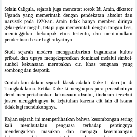
Selain Caligula, sejarah juga mencatat sosok Idi Amin, diktator
Uganda yang memerintah dengan pendekatan absolut dan
narsistik pada 1970-an. Amin tidak hanya memberi dirinya
gelar-gelar megah, tetapi juga memerintah dengan tangan besi,
meminggirkan kelompok etnis tertentu, dan menimbulkan
penderitaan besar bagi rakyatnya.
Studi sejarah modern menggambarkan bagaimana kultus
pribadi dan upaya mengekspresikan dominasi melalui simbol-
simbol kekuasaan merupakan ciri khas penguasa yang
sombong dan despotik.
Contoh lain dalam sejarah klasik adalah Duke Li dari Jin di
Tiongkok kuno. Ketika Duke Li menghapus para penasihatnya
demi mempertahankan kekuasaan absolut, tindakan tersebut
justru menggiringnya ke kejatuhan karena elit lain di istana
tidak lagi mendukungnya.
Kajian sejarah ini memperlihatkan bahwa kesombongan sering
kali membutakan penguasa terhadap pentingnya
mendengarkan masukan dan menjaga keseimbangan