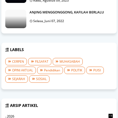
Rabu, Agustus 09, 2023
ANJING MENGGONGGONG, KAFILAH BERLALU
Selasa, Juni 07, 2022
LABELS
CERPEN
FILSAFAT
MUHASABAH
OPINI AKTUAL
Pendidikan
POLITIK
PUISI
SEJARAH
SOSIAL
ARSIP ARTIKEL
2026
19