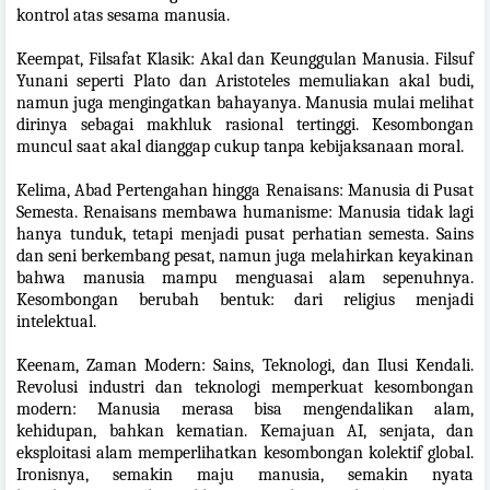
kontrol atas sesama manusia.
Keempat, Filsafat Klasik: Akal dan Keunggulan Manusia. Filsuf
Yunani seperti Plato dan Aristoteles memuliakan akal budi,
namun juga mengingatkan bahayanya. Manusia mulai melihat
dirinya sebagai makhluk rasional tertinggi. Kesombongan
muncul saat akal dianggap cukup tanpa kebijaksanaan moral.
Kelima, Abad Pertengahan hingga Renaisans: Manusia di Pusat
Semesta. Renaisans membawa humanisme: Manusia tidak lagi
hanya tunduk, tetapi menjadi pusat perhatian semesta. Sains
dan seni berkembang pesat, namun juga melahirkan keyakinan
bahwa manusia mampu menguasai alam sepenuhnya.
Kesombongan berubah bentuk: dari religius menjadi
intelektual.
Keenam, Zaman Modern: Sains, Teknologi, dan Ilusi Kendali.
Revolusi industri dan teknologi memperkuat kesombongan
modern: Manusia merasa bisa mengendalikan alam,
kehidupan, bahkan kematian. Kemajuan AI, senjata, dan
eksploitasi alam memperlihatkan kesombongan kolektif global.
Ironisnya, semakin maju manusia, semakin nyata